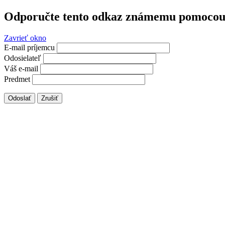
Odporučte tento odkaz známemu pomocou 
Zavrieť okno
E-mail príjemcu
Odosielateľ
Váš e-mail
Predmet
Odoslať
Zrušiť