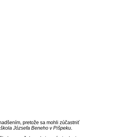
 nadšením, pretože sa mohli zúčastniť
škola Józsefa Beneho v Pišpeku
.