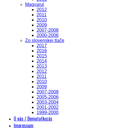
Magyarul
2012
2011
2010
2009
2007-2008
2000-2006
Zo slovenskej tlače
2017
2016
2015
2014
2013
2012
2011
2010
2009
2007-2008
2005-2006
2003-2004
2001-2002
1999-2000
O nás / Bemutatkozás
Impressum