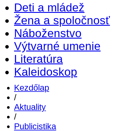
Deti a mládež
Žena a spoločnosť
Náboženstvo
Výtvarné umenie
Literatúra
Kaleidoskop
Kezdőlap
/
Aktuality
/
Publicistika