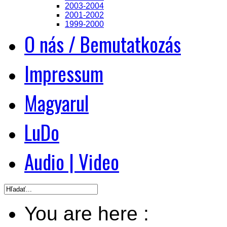
2003-2004
2001-2002
1999-2000
O nás / Bemutatkozás
Impressum
Magyarul
LuDo
Audio | Video
You are here :