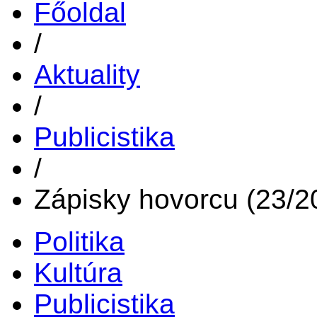
Főoldal
/
Aktuality
/
Publicistika
/
Zápisky hovorcu (23/2
Politika
Kultúra
Publicistika