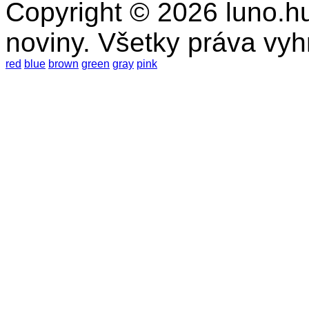
Copyright © 2026 luno.hu
noviny. Všetky práva vy
red
blue
brown
green
gray
pink