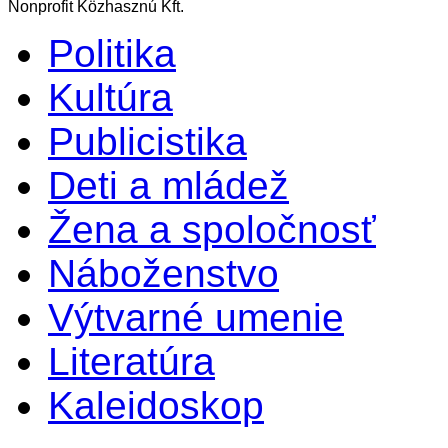
Nonprofit Közhasznú Kft.
Politika
Kultúra
Publicistika
Deti a mládež
Žena a spoločnosť
Náboženstvo
Výtvarné umenie
Literatúra
Kaleidoskop