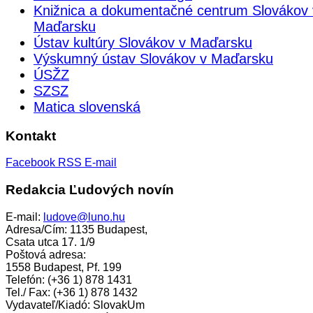
Knižnica a dokumentačné centrum Slovákov 
Maďarsku
Ústav kultúry Slovákov v Maďarsku
Výskumný ústav Slovákov v Maďarsku
ÚSŽZ
SZSZ
Matica slovenská
Kontakt
Facebook
RSS
E-mail
Redakcia Ľudových novín
E-mail:
ludove@luno.hu
Adresa/Cím: 1135 Budapest,
Csata utca 17. 1/9
Poštová adresa:
1558 Budapest, Pf. 199
Telefón: (+36 1) 878 1431
Tel./ Fax: (+36 1) 878 1432
Vydavateľ/Kiadó: SlovakUm