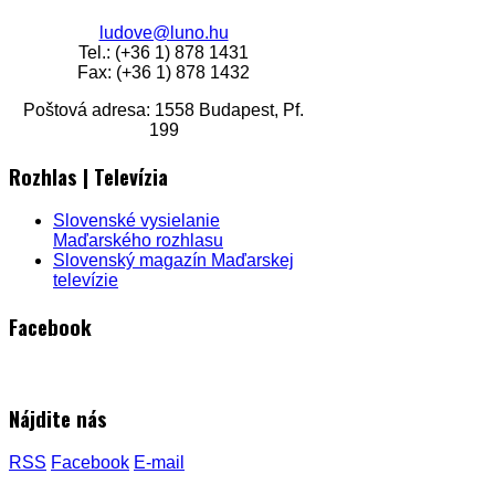
ludove@luno.hu
Tel.: (+36 1) 878 1431
Fax: (+36 1) 878 1432
Poštová adresa: 1558 Budapest, Pf.
199
Rozhlas | Televízia
Slovenské vysielanie
Maďarského rozhlasu
Slovenský magazín Maďarskej
televízie
Facebook
Nájdite nás
RSS
Facebook
E-mail