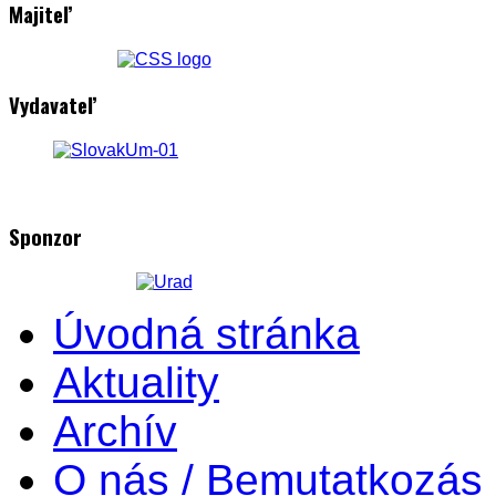
Majiteľ
Vydavateľ
Sponzor
Úvodná stránka
Aktuality
Archív
O nás / Bemutatkozás