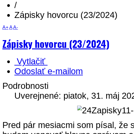
/
Zápisky hovorcu (23/2024)
A+
A
A-
Zápisky hovorcu (23/2024)
Vytlačiť
Odoslať e-mailom
Podrobnosti
Uverejnené: piatok, 31. máj 20
Pred pár mesiacmi som písal, že 