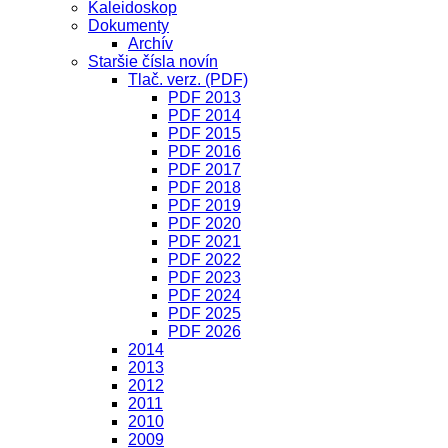
Kaleidoskop
Dokumenty
Archív
Staršie čísla novín
Tlač. verz. (PDF)
PDF 2013
PDF 2014
PDF 2015
PDF 2016
PDF 2017
PDF 2018
PDF 2019
PDF 2020
PDF 2021
PDF 2022
PDF 2023
PDF 2024
PDF 2025
PDF 2026
2014
2013
2012
2011
2010
2009