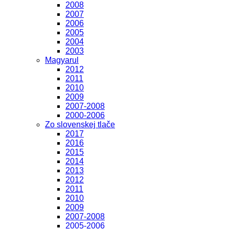
2008
2007
2006
2005
2004
2003
Magyarul
2012
2011
2010
2009
2007-2008
2000-2006
Zo slovenskej tlače
2017
2016
2015
2014
2013
2012
2011
2010
2009
2007-2008
2005-2006