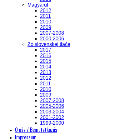
Magyarul
2012
2011
2010
2009
2007-2008
2000-2006
Zo slovenskej tlače
2017
2016
2015
2014
2013
2012
2011
2010
2009
2007-2008
2005-2006
2003-2004
2001-2002
1999-2000
O nás / Bemutatkozás
Impressum