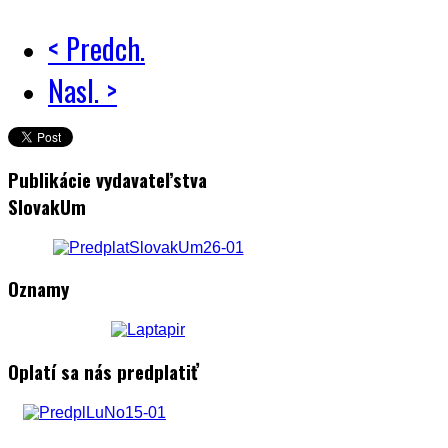
< Predch.
Nasl. >
Publikácie vydavateľstva
SlovakUm
Oznamy
Oplatí sa nás predplatiť