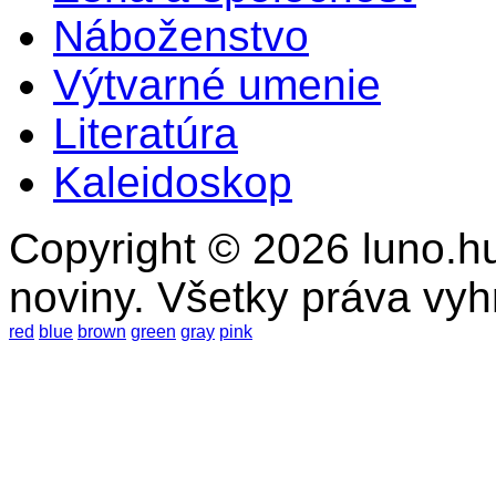
Náboženstvo
Výtvarné umenie
Literatúra
Kaleidoskop
Copyright © 2026 luno.hu
noviny. Všetky práva vy
red
blue
brown
green
gray
pink