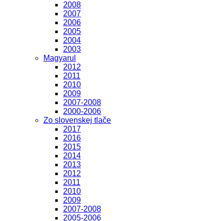
2008
2007
2006
2005
2004
2003
Magyarul
2012
2011
2010
2009
2007-2008
2000-2006
Zo slovenskej tlače
2017
2016
2015
2014
2013
2012
2011
2010
2009
2007-2008
2005-2006