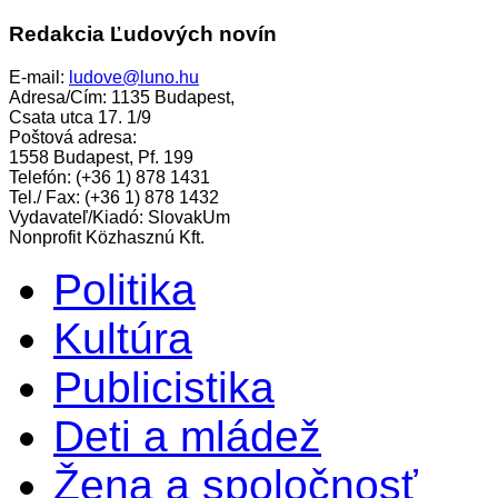
Redakcia Ľudových novín
E-mail:
ludove@luno.hu
Adresa/Cím: 1135 Budapest,
Csata utca 17. 1/9
Poštová adresa:
1558 Budapest, Pf. 199
Telefón: (+36 1) 878 1431
Tel./ Fax: (+36 1) 878 1432
Vydavateľ/Kiadó: SlovakUm
Nonprofit Közhasznú Kft.
Politika
Kultúra
Publicistika
Deti a mládež
Žena a spoločnosť