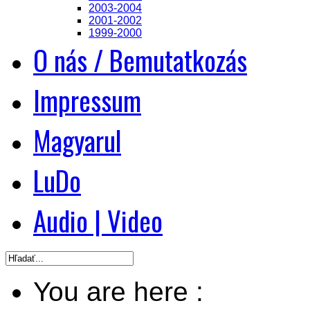
2003-2004
2001-2002
1999-2000
O nás / Bemutatkozás
Impressum
Magyarul
LuDo
Audio | Video
You are here :