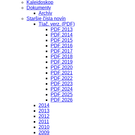
Kaleidoskop
Dokumenty
Archív
Staršie čísla novín
Tlač. verz. (PDF)
PDF 2013
PDF 2014
PDF 2015
PDF 2016
PDF 2017
PDF 2018
PDF 2019
PDF 2020
PDF 2021
PDF 2022
PDF 2023
PDF 2024
PDF 2025
PDF 2026
2014
2013
2012
2011
2010
2009