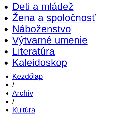
Deti a mládež
Žena a spoločnosť
Náboženstvo
Výtvarné umenie
Literatúra
Kaleidoskop
Kezdőlap
/
Archív
/
Kultúra