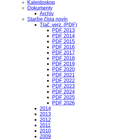
Kaleidoskop
Dokumenty
Archív
Staršie čísla novín
Tlač. verz. (PDF)
PDF 2013
PDF 2014
PDF 2015
PDF 2016
PDF 2017
PDF 2018
PDF 2019
PDF 2020
PDF 2021
PDF 2022
PDF 2023
PDF 2024
PDF 2025
PDF 2026
2014
2013
2012
2011
2010
2009