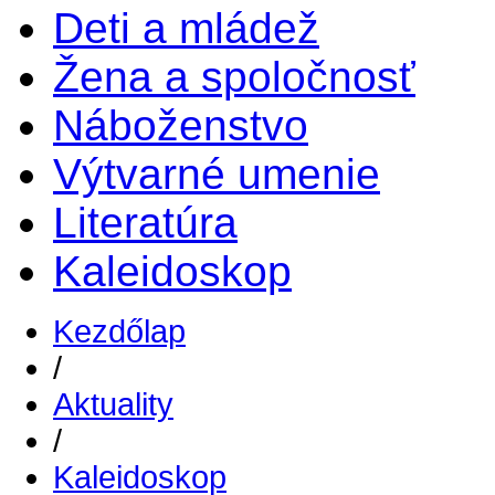
Deti a mládež
Žena a spoločnosť
Náboženstvo
Výtvarné umenie
Literatúra
Kaleidoskop
Kezdőlap
/
Aktuality
/
Kaleidoskop