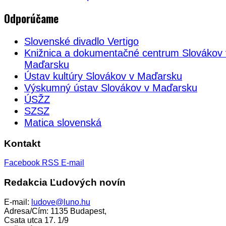
Odporúčame
Slovenské divadlo Vertigo
Knižnica a dokumentačné centrum Slovákov 
Maďarsku
Ústav kultúry Slovákov v Maďarsku
Výskumný ústav Slovákov v Maďarsku
ÚSŽZ
SZSZ
Matica slovenská
Kontakt
Facebook
RSS
E-mail
Redakcia Ľudových novín
E-mail:
ludove@luno.hu
Adresa/Cím: 1135 Budapest,
Csata utca 17. 1/9