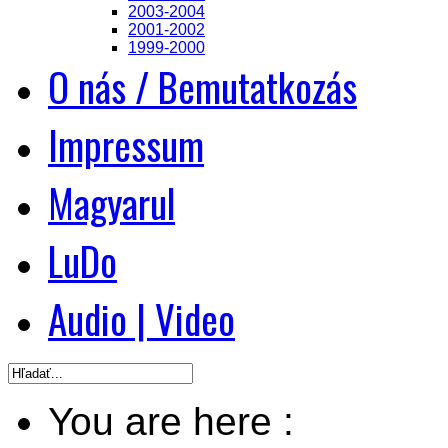
2003-2004
2001-2002
1999-2000
O nás / Bemutatkozás
Impressum
Magyarul
LuDo
Audio | Video
You are here :