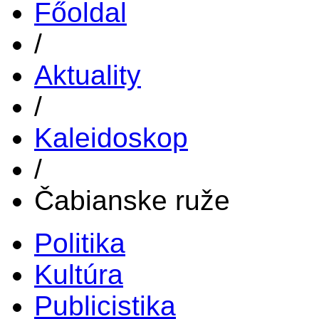
Főoldal
/
Aktuality
/
Kaleidoskop
/
Čabianske ruže
Politika
Kultúra
Publicistika