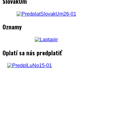
SlovakUm
Oznamy
Oplatí sa nás predplatiť