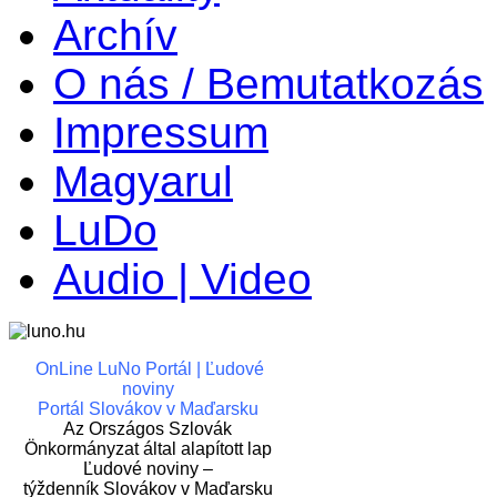
Archív
O nás / Bemutatkozás
Impressum
Magyarul
LuDo
Audio | Video
OnLine LuNo Portál | Ľudové
noviny
Portál Slovákov v Maďarsku
Az Országos Szlovák
Önkormányzat által alapított lap
Ľudové noviny –
týždenník Slovákov v Maďarsku