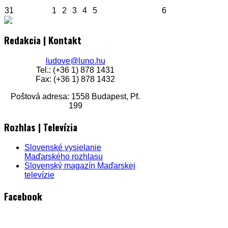
31
1
2
3
4
5
6
Redakcia | Kontakt
ludove@luno.hu
Tel.: (+36 1) 878 1431
Fax: (+36 1) 878 1432
Poštová adresa: 1558 Budapest, Pf.
199
Rozhlas | Televízia
Slovenské vysielanie
Maďarského rozhlasu
Slovenský magazín Maďarskej
televízie
Facebook