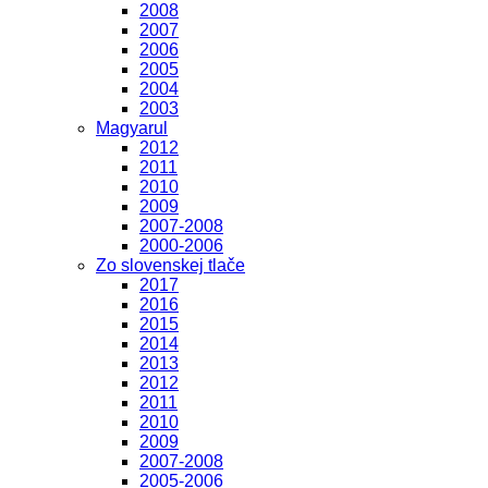
2008
2007
2006
2005
2004
2003
Magyarul
2012
2011
2010
2009
2007-2008
2000-2006
Zo slovenskej tlače
2017
2016
2015
2014
2013
2012
2011
2010
2009
2007-2008
2005-2006