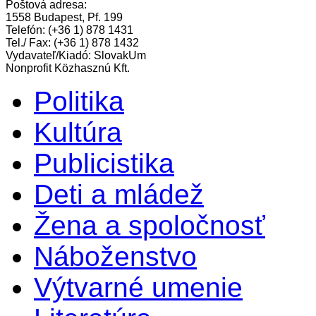
Poštová adresa:
1558 Budapest, Pf. 199
Telefón: (+36 1) 878 1431
Tel./ Fax: (+36 1) 878 1432
Vydavateľ/Kiadó: SlovakUm
Nonprofit Közhasznú Kft.
Politika
Kultúra
Publicistika
Deti a mládež
Žena a spoločnosť
Náboženstvo
Výtvarné umenie