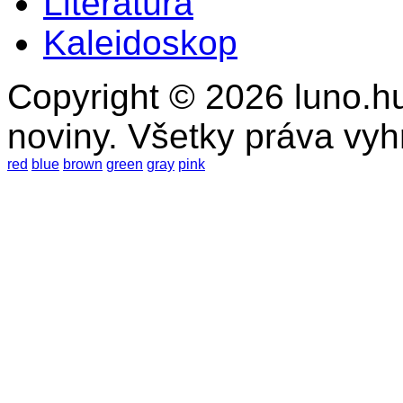
Literatúra
Kaleidoskop
Copyright © 2026 luno.hu
noviny. Všetky práva vy
red
blue
brown
green
gray
pink