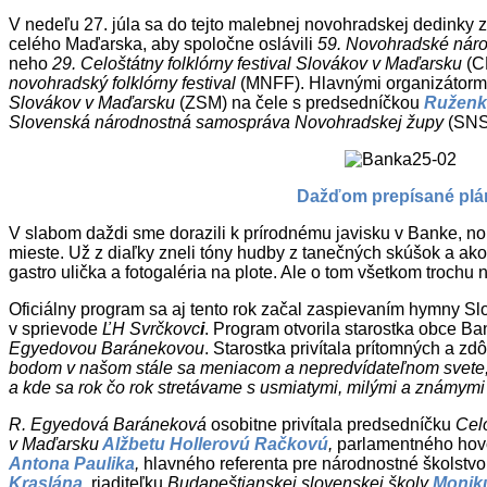
V nedeľu 27. júla sa do tejto malebnej novohradskej dedinky zi
celého Maďarska, aby spoločne oslávili
59. Novohradské náro
neho
29. Celoštátny folklórny festival Slovákov v Maďarsku
(C
novohradský folklórny festival
(MNFF). Hlavnými organizátormi f
Slovákov v Maďarsku
(ZSM) na čele s predsedníčkou
Ruženk
Slovenská národnostná samospráva Novohradskej župy
(SNS
Dažďom prepísané plá
V slabom daždi sme dorazili k prírodnému javisku v Banke, 
mieste. Už z diaľky zneli tóny hudby z tanečných skúšok a ako 
gastro ulička a fotogaléria na plote. Ale o tom všetkom trochu 
Oficiálny program sa aj tento rok začal zaspievaním hymny 
v sprievode
ĽH
Svrčkovc
i
. Program otvorila starostka obce B
Egyedovou Baránekovou
. Starostka privítala prítomných a zd
bodom v našom stále sa meniacom a nepredvídateľnom svete
a kde sa rok čo rok stretávame s usmiatymi, milými a známymi 
R. Egyedová Baráneková
osobitne privítala predsedníčku
Cel
v Maďarsku
Alžbetu Hollerovú Račkovú
,
parlamentného hovo
Antona Paulika
,
hlavného referenta pre národnostné školstv
Kraslána
,
riaditeľku
Budapeštianskej slovenskej školy
Monik