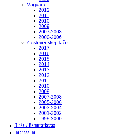
Magyarul
2012
2011
2010
2009
2007-2008
2000-2006
Zo slovenskej tlače
2017
2016
2015
2014
2013
2012
2011
2010
2009
2007-2008
2005-2006
2003-2004
2001-2002
1999-2000
O nás / Bemutatkozás
Impressum