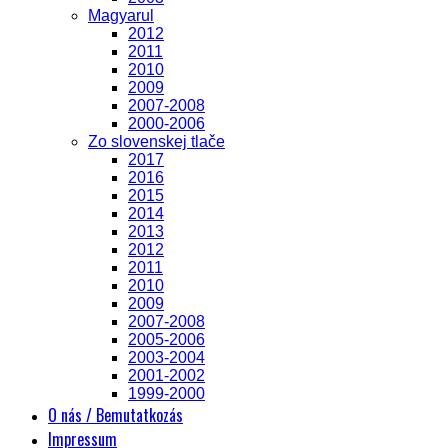
Magyarul
2012
2011
2010
2009
2007-2008
2000-2006
Zo slovenskej tlače
2017
2016
2015
2014
2013
2012
2011
2010
2009
2007-2008
2005-2006
2003-2004
2001-2002
1999-2000
O nás / Bemutatkozás
Impressum