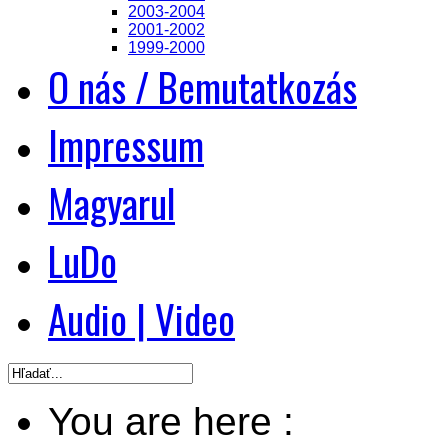
2003-2004
2001-2002
1999-2000
O nás / Bemutatkozás
Impressum
Magyarul
LuDo
Audio | Video
You are here :