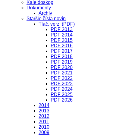
Kaleidoskop
Dokumenty
Archív
Staršie čísla novín
Tlač. verz. (PDF)
PDF 2013
PDF 2014
PDF 2015
PDF 2016
PDF 2017
PDF 2018
PDF 2019
PDF 2020
PDF 2021
PDF 2022
PDF 2023
PDF 2024
PDF 2025
PDF 2026
2014
2013
2012
2011
2010
2009