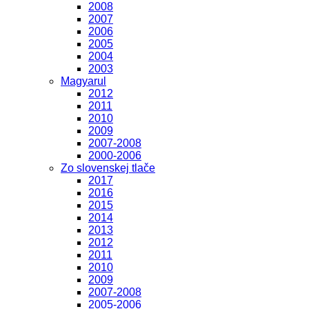
2008
2007
2006
2005
2004
2003
Magyarul
2012
2011
2010
2009
2007-2008
2000-2006
Zo slovenskej tlače
2017
2016
2015
2014
2013
2012
2011
2010
2009
2007-2008
2005-2006