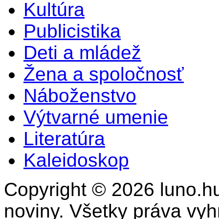
Kultúra
Publicistika
Deti a mládež
Žena a spoločnosť
Náboženstvo
Výtvarné umenie
Literatúra
Kaleidoskop
Copyright © 2026 luno.hu
noviny. Všetky práva vy