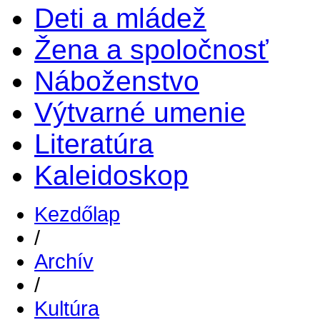
Deti a mládež
Žena a spoločnosť
Náboženstvo
Výtvarné umenie
Literatúra
Kaleidoskop
Kezdőlap
/
Archív
/
Kultúra