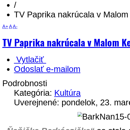
/
TV Paprika nakrúcala v Malom
A+
A
A-
TV Paprika nakrúcala v Malom Ke
Vytlačiť
Odoslať e-mailom
Podrobnosti
Kategória:
Kultúra
Uverejnené: pondelok, 23. mar