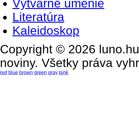
Výtvarné umenie
Literatúra
Kaleidoskop
Copyright © 2026 luno.hu
noviny. Všetky práva vyh
red
blue
brown
green
gray
pink