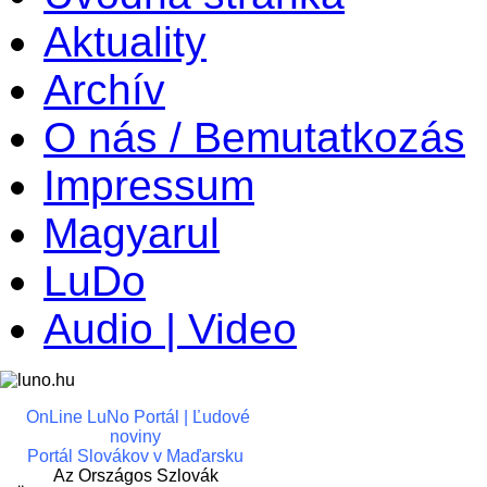
Aktuality
Archív
O nás / Bemutatkozás
Impressum
Magyarul
LuDo
Audio | Video
OnLine LuNo Portál | Ľudové
noviny
Portál Slovákov v Maďarsku
Az Országos Szlovák