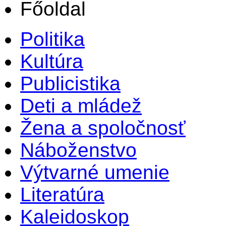
Főoldal
Politika
Kultúra
Publicistika
Deti a mládež
Žena a spoločnosť
Náboženstvo
Výtvarné umenie
Literatúra
Kaleidoskop