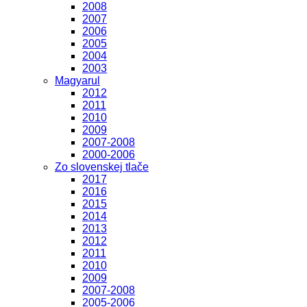
2008
2007
2006
2005
2004
2003
Magyarul
2012
2011
2010
2009
2007-2008
2000-2006
Zo slovenskej tlače
2017
2016
2015
2014
2013
2012
2011
2010
2009
2007-2008
2005-2006