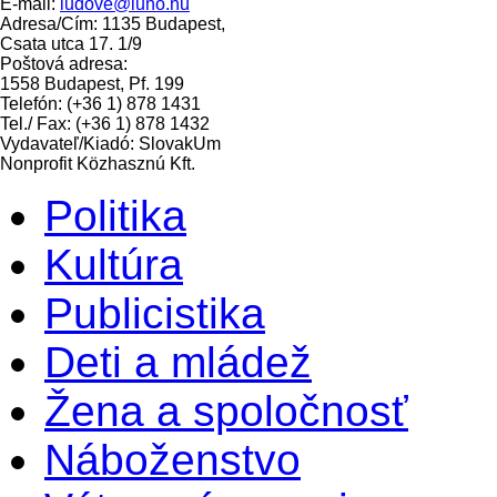
E-mail:
ludove@luno.hu
Adresa/Cím: 1135 Budapest,
Csata utca 17. 1/9
Poštová adresa:
1558 Budapest, Pf. 199
Telefón: (+36 1) 878 1431
Tel./ Fax: (+36 1) 878 1432
Vydavateľ/Kiadó: SlovakUm
Nonprofit Közhasznú Kft.
Politika
Kultúra
Publicistika
Deti a mládež
Žena a spoločnosť
Náboženstvo