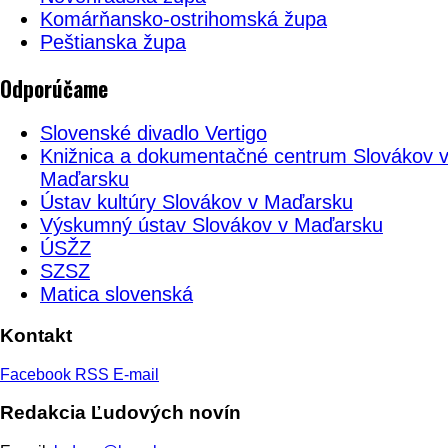
Komárňansko-ostrihomská župa
Peštianska župa
Odporúčame
Slovenské divadlo Vertigo
Knižnica a dokumentačné centrum Slovákov 
Maďarsku
Ústav kultúry Slovákov v Maďarsku
Výskumný ústav Slovákov v Maďarsku
ÚSŽZ
SZSZ
Matica slovenská
Kontakt
Facebook
RSS
E-mail
Redakcia Ľudových novín