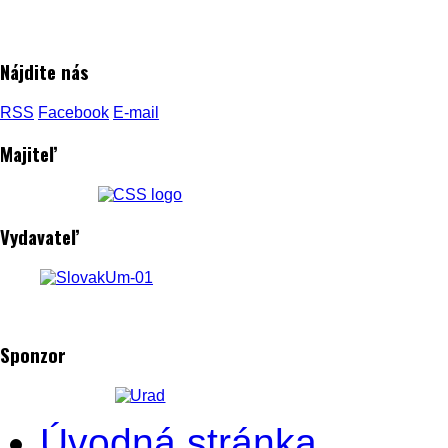
Nájdite nás
RSS
Facebook
E-mail
Majiteľ
Vydavateľ
Sponzor
Úvodná stránka