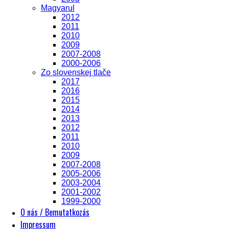
Magyarul
2012
2011
2010
2009
2007-2008
2000-2006
Zo slovenskej tlače
2017
2016
2015
2014
2013
2012
2011
2010
2009
2007-2008
2005-2006
2003-2004
2001-2002
1999-2000
O nás / Bemutatkozás
Impressum