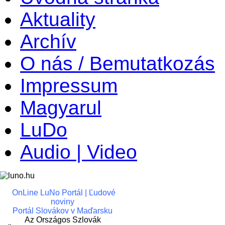
Aktuality
Archív
O nás / Bemutatkozás
Impressum
Magyarul
LuDo
Audio | Video
OnLine LuNo Portál | Ľudové
noviny
Portál Slovákov v Maďarsku
Az Országos Szlovák