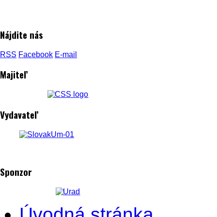
Nájdite nás
RSS
Facebook
E-mail
Majiteľ
Vydavateľ
Sponzor
Úvodná stránka