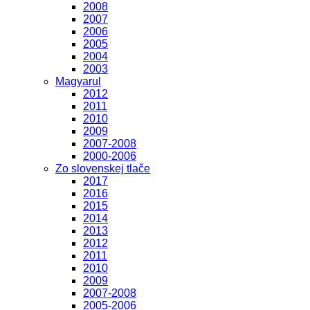
2008
2007
2006
2005
2004
2003
Magyarul
2012
2011
2010
2009
2007-2008
2000-2006
Zo slovenskej tlače
2017
2016
2015
2014
2013
2012
2011
2010
2009
2007-2008
2005-2006