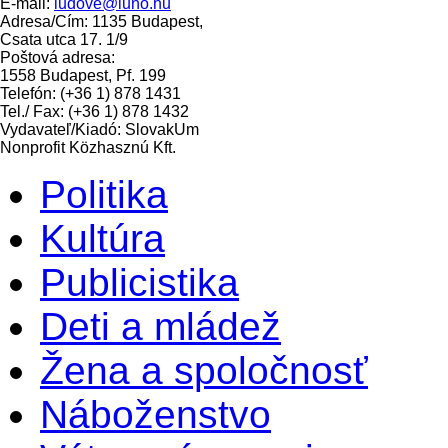
E-mail:
ludove@luno.hu
Adresa/Cím: 1135 Budapest,
Csata utca 17. 1/9
Poštová adresa:
1558 Budapest, Pf. 199
Telefón: (+36 1) 878 1431
Tel./ Fax: (+36 1) 878 1432
Vydavateľ/Kiadó: SlovakUm
Nonprofit Közhasznú Kft.
Politika
Kultúra
Publicistika
Deti a mládež
Žena a spoločnosť
Náboženstvo