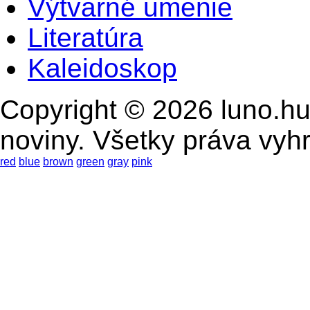
Výtvarné umenie
Literatúra
Kaleidoskop
Copyright © 2026 luno.hu
noviny. Všetky práva vyh
red
blue
brown
green
gray
pink