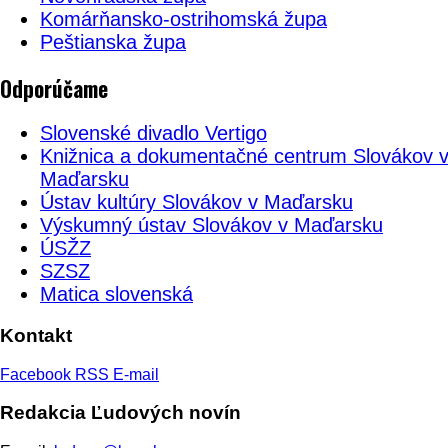
Komárňansko-ostrihomská župa
Peštianska župa
Odporúčame
Slovenské divadlo Vertigo
Knižnica a dokumentačné centrum Slovákov 
Maďarsku
Ústav kultúry Slovákov v Maďarsku
Výskumný ústav Slovákov v Maďarsku
ÚSŽZ
SZSZ
Matica slovenská
Kontakt
Facebook
RSS
E-mail
Redakcia Ľudových novín