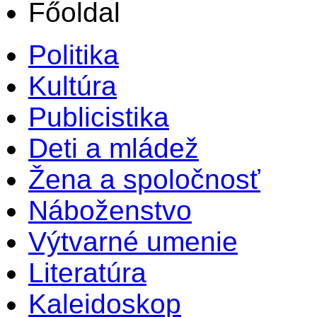
Főoldal
Politika
Kultúra
Publicistika
Deti a mládež
Žena a spoločnosť
Náboženstvo
Výtvarné umenie
Literatúra
Kaleidoskop