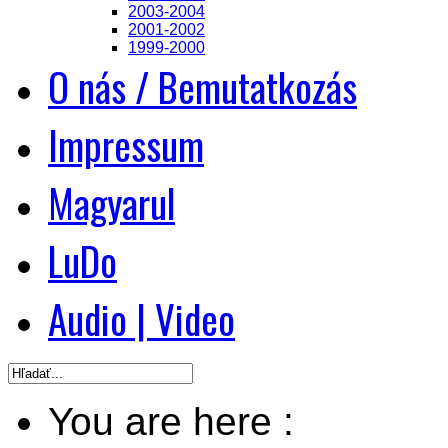
2003-2004
2001-2002
1999-2000
O nás / Bemutatkozás
Impressum
Magyarul
LuDo
Audio | Video
You are here :