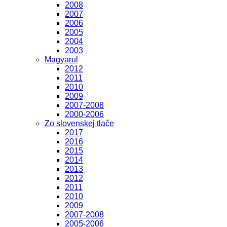
2008
2007
2006
2005
2004
2003
Magyarul
2012
2011
2010
2009
2007-2008
2000-2006
Zo slovenskej tlače
2017
2016
2015
2014
2013
2012
2011
2010
2009
2007-2008
2005-2006