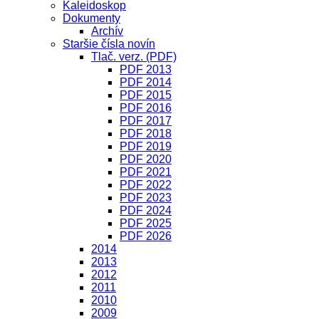
Kaleidoskop
Dokumenty
Archív
Staršie čísla novín
Tlač. verz. (PDF)
PDF 2013
PDF 2014
PDF 2015
PDF 2016
PDF 2017
PDF 2018
PDF 2019
PDF 2020
PDF 2021
PDF 2022
PDF 2023
PDF 2024
PDF 2025
PDF 2026
2014
2013
2012
2011
2010
2009