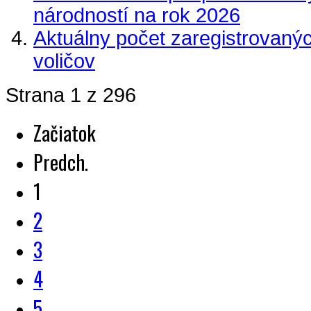
národností na rok 2026
Aktuálny počet zaregistrovaný
voličov
Strana 1 z 296
Začiatok
Predch.
1
2
3
4
5