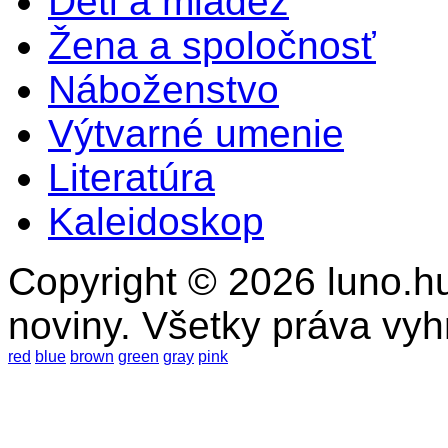
Deti a mládež
Žena a spoločnosť
Náboženstvo
Výtvarné umenie
Literatúra
Kaleidoskop
Copyright © 2026 luno.hu
noviny. Všetky práva vy
red
blue
brown
green
gray
pink