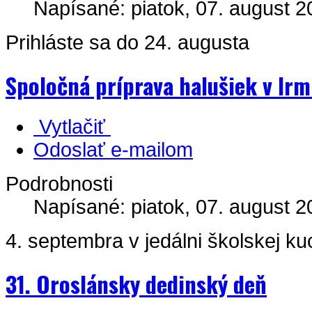
Napísané: piatok, 07. august 2
Prihláste sa do 24. augusta
Spoločná príprava halušiek v Ir
Vytlačiť
Odoslať e-mailom
Podrobnosti
Napísané: piatok, 07. august 2
4. septembra v jedálni školskej k
31. Oroslánsky dedinský deň