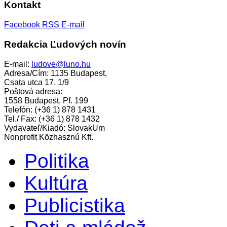
Kontakt
Facebook
RSS
E-mail
Redakcia Ľudových novín
E-mail:
ludove@luno.hu
Adresa/Cím: 1135 Budapest,
Csata utca 17. 1/9
Poštová adresa:
1558 Budapest, Pf. 199
Telefón: (+36 1) 878 1431
Tel./ Fax: (+36 1) 878 1432
Vydavateľ/Kiadó: SlovakUm
Nonprofit Közhasznú Kft.
Politika
Kultúra
Publicistika