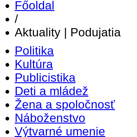
Főoldal
/
Aktuality | Podujatia
Politika
Kultúra
Publicistika
Deti a mládež
Žena a spoločnosť
Náboženstvo
Výtvarné umenie