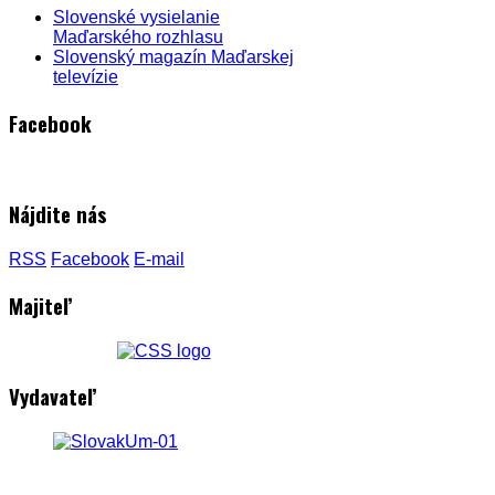
Slovenské vysielanie
Maďarského rozhlasu
Slovenský magazín Maďarskej
televízie
Facebook
Nájdite nás
RSS
Facebook
E-mail
Majiteľ
Vydavateľ