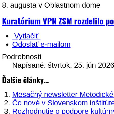
8. augusta v Oblastnom dome
Kuratórium VPN ZSM rozdelilo p
Vytlačiť
Odoslať e-mailom
Podrobnosti
Napísané: štvrtok, 25. jún 2026
Ďalšie články...
Mesačný newsletter Metodick
Čo nové v Slovenskom inštitút
Rozhodnutie o podpore kultúrny