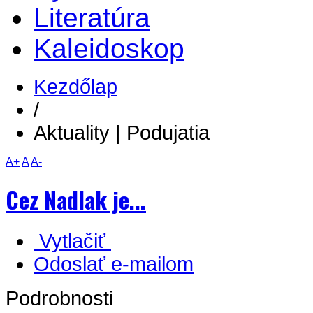
Literatúra
Kaleidoskop
Kezdőlap
/
Aktuality | Podujatia
A+
A
A-
Cez Nadlak je...
Vytlačiť
Odoslať e-mailom
Podrobnosti