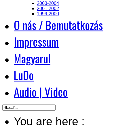
2003-2004
2001-2002
1999-2000
O nás / Bemutatkozás
Impressum
Magyarul
LuDo
Audio | Video
You are here :