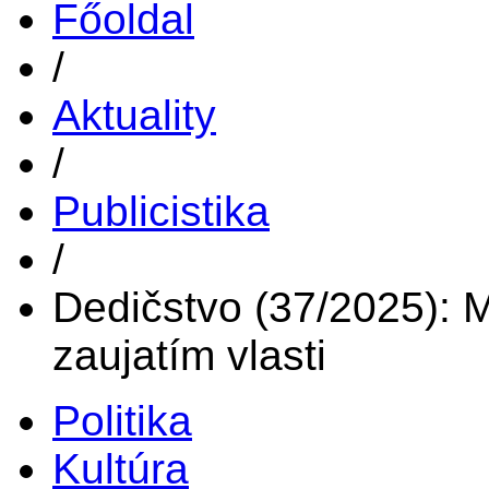
Főoldal
/
Aktuality
/
Publicistika
/
Dedičstvo (37/2025): 
zaujatím vlasti
Politika
Kultúra