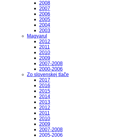
2008
2007
2006
2005
2004
2003
Magyarul
2012
2011
2010
2009
2007-2008
2000-2006
Zo slovenskej tlače
2017
2016
2015
2014
2013
2012
2011
2010
2009
2007-2008
2005-2006