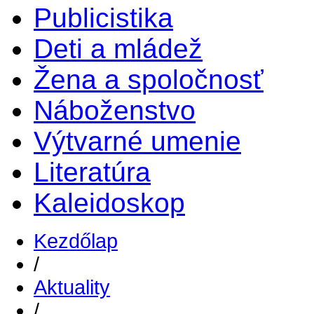
Publicistika
Deti a mládež
Žena a spoločnosť
Náboženstvo
Výtvarné umenie
Literatúra
Kaleidoskop
Kezdőlap
/
Aktuality
/