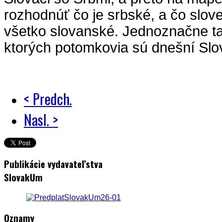
rozhodnúť čo je srbské, a čo slove
všetko slovanské. Jednoznačne tam
ktorých potomkovia sú dnešní Slo
< Predch.
Nasl. >
Publikácie vydavateľstva
SlovakUm
Oznamy