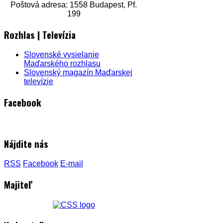
Poštová adresa: 1558 Budapest, Pf.
199
Rozhlas | Televízia
Slovenské vysielanie
Maďarského rozhlasu
Slovenský magazín Maďarskej
televízie
Facebook
Nájdite nás
RSS
Facebook
E-mail
Majiteľ