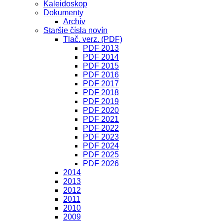
Kaleidoskop
Dokumenty
Archív
Staršie čísla novín
Tlač. verz. (PDF)
PDF 2013
PDF 2014
PDF 2015
PDF 2016
PDF 2017
PDF 2018
PDF 2019
PDF 2020
PDF 2021
PDF 2022
PDF 2023
PDF 2024
PDF 2025
PDF 2026
2014
2013
2012
2011
2010
2009