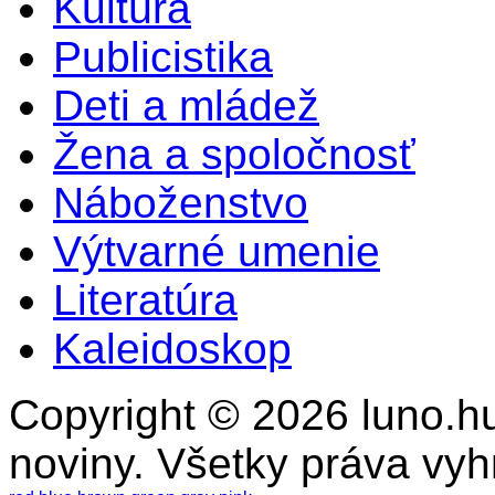
Kultúra
Publicistika
Deti a mládež
Žena a spoločnosť
Náboženstvo
Výtvarné umenie
Literatúra
Kaleidoskop
Copyright © 2026 luno.hu
noviny. Všetky práva vy