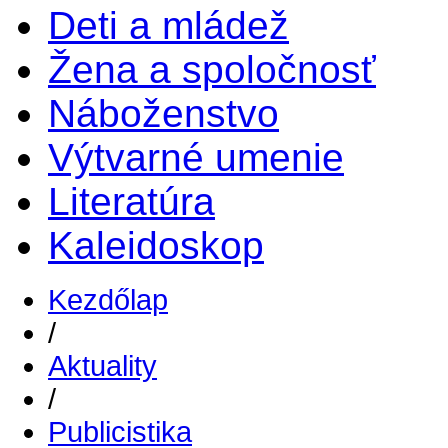
Deti a mládež
Žena a spoločnosť
Náboženstvo
Výtvarné umenie
Literatúra
Kaleidoskop
Kezdőlap
/
Aktuality
/
Publicistika