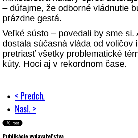
– dúfajme, že odborné vládnutie bu
prázdne gestá.
Veľké sústo – povedali by sme si. 
dostala súčasná vláda od voličov 
pretriasť všetky problematické té
kúty. Hoci aj v rekordnom čase.
< Predch.
Nasl. >
Publikácie vydavateľstva