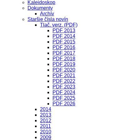
Kaleidoskop
Dokumenty
Archív
Staršie čísla novín
Tlač. verz. (PDF)
PDF 2013
PDF 2014
PDF 2015
PDF 2016
PDF 2017
PDF 2018
PDF 2019
PDF 2020
PDF 2021
PDF 2022
PDF 2023
PDF 2024
PDF 2025
PDF 2026
2014
2013
2012
2011
2010
2009