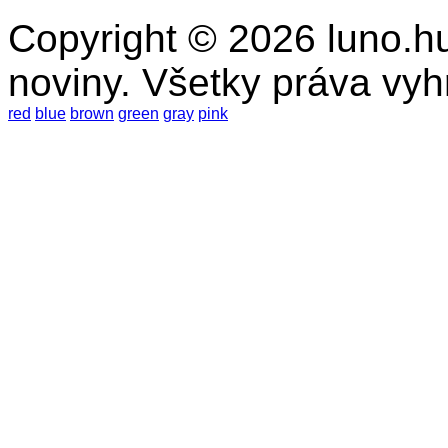
Copyright © 2026 luno.hu
noviny. Všetky práva vy
red
blue
brown
green
gray
pink