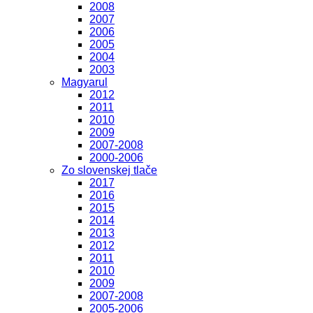
2008
2007
2006
2005
2004
2003
Magyarul
2012
2011
2010
2009
2007-2008
2000-2006
Zo slovenskej tlače
2017
2016
2015
2014
2013
2012
2011
2010
2009
2007-2008
2005-2006