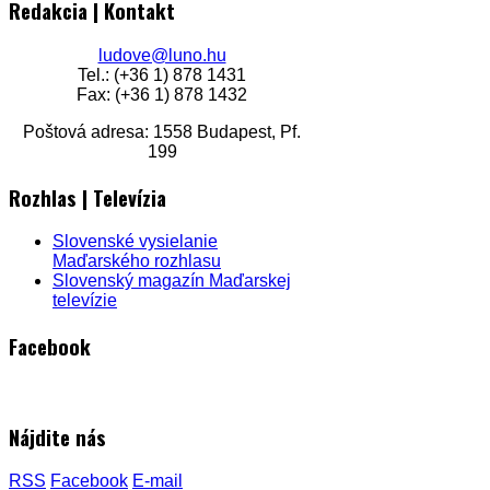
Redakcia | Kontakt
ludove@luno.hu
Tel.: (+36 1) 878 1431
Fax: (+36 1) 878 1432
Poštová adresa: 1558 Budapest, Pf.
199
Rozhlas | Televízia
Slovenské vysielanie
Maďarského rozhlasu
Slovenský magazín Maďarskej
televízie
Facebook
Nájdite nás
RSS
Facebook
E-mail