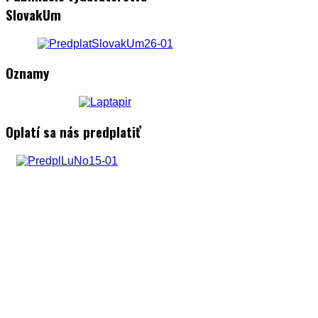
SlovakUm
Oznamy
Oplatí sa nás predplatiť