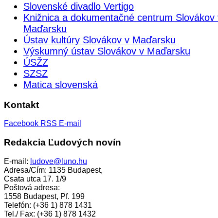
Slovenské divadlo Vertigo
Knižnica a dokumentačné centrum Slovákov 
Maďarsku
Ústav kultúry Slovákov v Maďarsku
Výskumný ústav Slovákov v Maďarsku
ÚSŽZ
SZSZ
Matica slovenská
Kontakt
Facebook
RSS
E-mail
Redakcia Ľudových novín
E-mail:
ludove@luno.hu
Adresa/Cím: 1135 Budapest,
Csata utca 17. 1/9
Poštová adresa:
1558 Budapest, Pf. 199
Telefón: (+36 1) 878 1431
Tel./ Fax: (+36 1) 878 1432