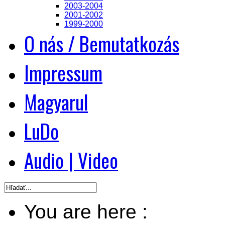
2003-2004
2001-2002
1999-2000
O nás / Bemutatkozás
Impressum
Magyarul
LuDo
Audio | Video
You are here :