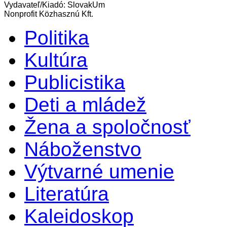
Vydavateľ/Kiadó: SlovakUm
Nonprofit Közhasznú Kft.
Politika
Kultúra
Publicistika
Deti a mládež
Žena a spoločnosť
Náboženstvo
Výtvarné umenie
Literatúra
Kaleidoskop