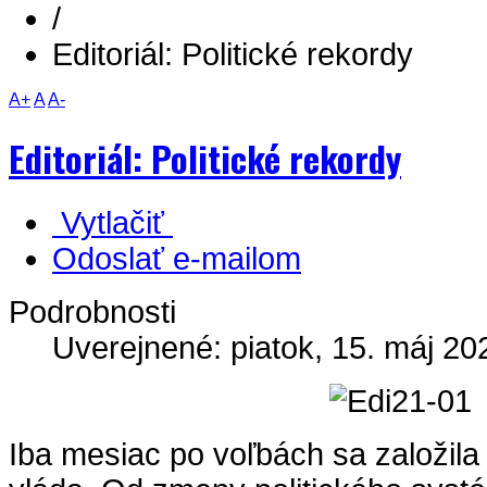
/
Editoriál: Politické rekordy
A+
A
A-
Editoriál: Politické rekordy
Vytlačiť
Odoslať e-mailom
Podrobnosti
Uverejnené: piatok, 15. máj 20
Iba mesiac po voľbách sa založil