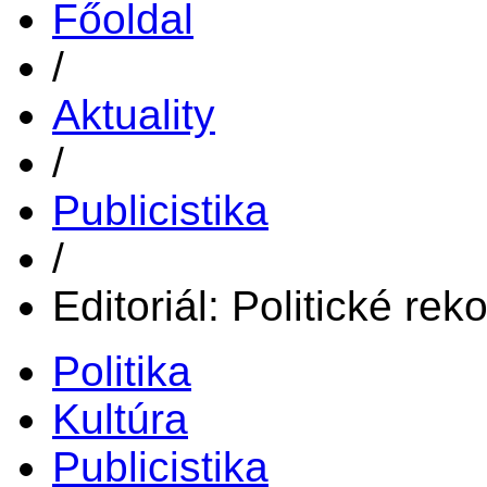
Főoldal
/
Aktuality
/
Publicistika
/
Editoriál: Politické rek
Politika
Kultúra
Publicistika