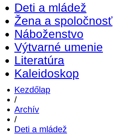
Deti a mládež
Žena a spoločnosť
Náboženstvo
Výtvarné umenie
Literatúra
Kaleidoskop
Kezdőlap
/
Archív
/
Deti a mládež