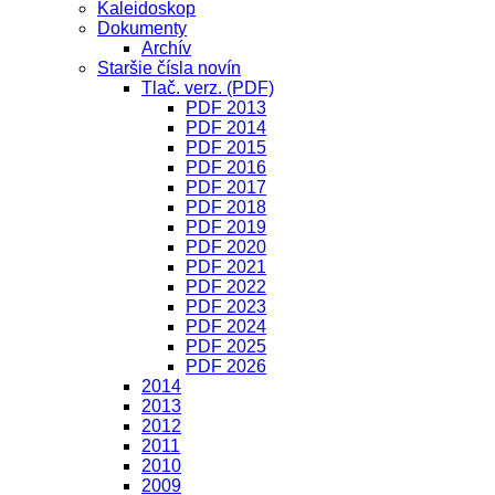
Kaleidoskop
Dokumenty
Archív
Staršie čísla novín
Tlač. verz. (PDF)
PDF 2013
PDF 2014
PDF 2015
PDF 2016
PDF 2017
PDF 2018
PDF 2019
PDF 2020
PDF 2021
PDF 2022
PDF 2023
PDF 2024
PDF 2025
PDF 2026
2014
2013
2012
2011
2010
2009