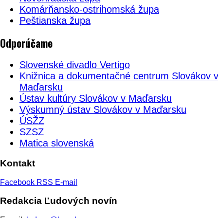
Komárňansko-ostrihomská župa
Peštianska župa
Odporúčame
Slovenské divadlo Vertigo
Knižnica a dokumentačné centrum Slovákov 
Maďarsku
Ústav kultúry Slovákov v Maďarsku
Výskumný ústav Slovákov v Maďarsku
ÚSŽZ
SZSZ
Matica slovenská
Kontakt
Facebook
RSS
E-mail
Redakcia Ľudových novín