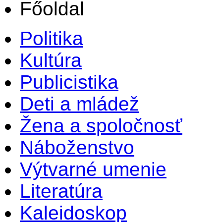
Főoldal
Politika
Kultúra
Publicistika
Deti a mládež
Žena a spoločnosť
Náboženstvo
Výtvarné umenie
Literatúra
Kaleidoskop