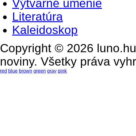
Výtvarné umenie
Literatúra
Kaleidoskop
Copyright © 2026 luno.hu
noviny. Všetky práva vyh
red
blue
brown
green
gray
pink