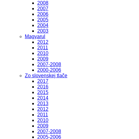
2008
2007
2006
2005
2004
2003
Magyarul
2012
2011
2010
2009
2007-2008
2000-2006
Zo slovenskej tlače
2017
2016
2015
2014
2013
2012
2011
2010
2009
2007-2008
2005-2006