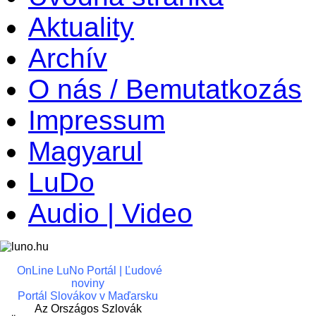
Aktuality
Archív
O nás / Bemutatkozás
Impressum
Magyarul
LuDo
Audio | Video
OnLine LuNo Portál | Ľudové
noviny
Portál Slovákov v Maďarsku
Az Országos Szlovák