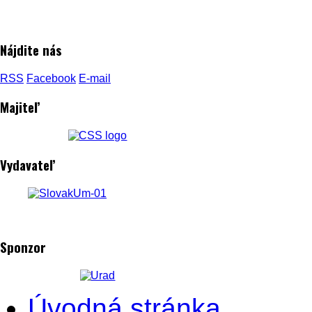
Nájdite nás
RSS
Facebook
E-mail
Majiteľ
Vydavateľ
Sponzor
Úvodná stránka