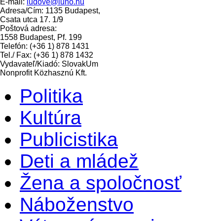
E-mail:
ludove@luno.hu
Adresa/Cím: 1135 Budapest,
Csata utca 17. 1/9
Poštová adresa:
1558 Budapest, Pf. 199
Telefón: (+36 1) 878 1431
Tel./ Fax: (+36 1) 878 1432
Vydavateľ/Kiadó: SlovakUm
Nonprofit Közhasznú Kft.
Politika
Kultúra
Publicistika
Deti a mládež
Žena a spoločnosť
Náboženstvo