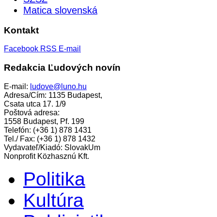
Matica slovenská
Kontakt
Facebook
RSS
E-mail
Redakcia Ľudových novín
E-mail:
ludove@luno.hu
Adresa/Cím: 1135 Budapest,
Csata utca 17. 1/9
Poštová adresa:
1558 Budapest, Pf. 199
Telefón: (+36 1) 878 1431
Tel./ Fax: (+36 1) 878 1432
Vydavateľ/Kiadó: SlovakUm
Nonprofit Közhasznú Kft.
Politika
Kultúra