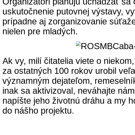
Organizátori plánujú uchádzať sa 
uskutočnenie putovnej výstavy, vy
prípadne aj zorganizovanie súťaže
nielen pre mladých.
Ak vy, milí čitatelia viete o nieko
za ostatných 100 rokov urobil veľa
významným dejateľom, remeselník
inak sa aktivizoval, neváhajte nám
napíšte jeho životnú dráhu a my h
do nášho projektu.