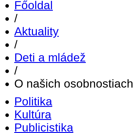
Főoldal
/
Aktuality
/
Deti a mládež
/
O našich osobnostiach
Politika
Kultúra
Publicistika