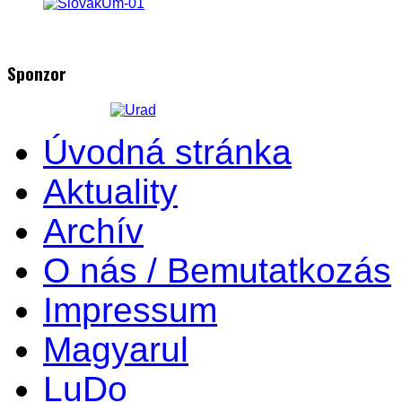
Sponzor
Úvodná stránka
Aktuality
Archív
O nás / Bemutatkozás
Impressum
Magyarul
LuDo