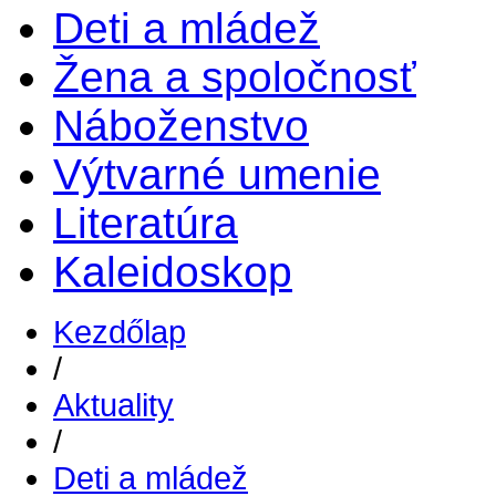
Deti a mládež
Žena a spoločnosť
Náboženstvo
Výtvarné umenie
Literatúra
Kaleidoskop
Kezdőlap
/
Aktuality
/
Deti a mládež