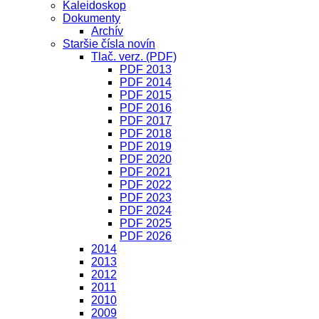
Kaleidoskop
Dokumenty
Archív
Staršie čísla novín
Tlač. verz. (PDF)
PDF 2013
PDF 2014
PDF 2015
PDF 2016
PDF 2017
PDF 2018
PDF 2019
PDF 2020
PDF 2021
PDF 2022
PDF 2023
PDF 2024
PDF 2025
PDF 2026
2014
2013
2012
2011
2010
2009