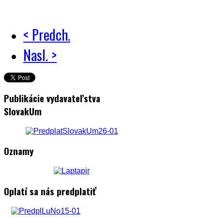
< Predch.
Nasl. >
Publikácie vydavateľstva
SlovakUm
Oznamy
Oplatí sa nás predplatiť