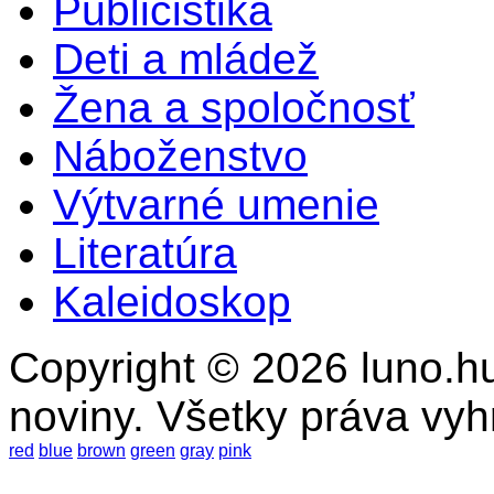
Publicistika
Deti a mládež
Žena a spoločnosť
Náboženstvo
Výtvarné umenie
Literatúra
Kaleidoskop
Copyright © 2026 luno.hu
noviny. Všetky práva vy
red
blue
brown
green
gray
pink