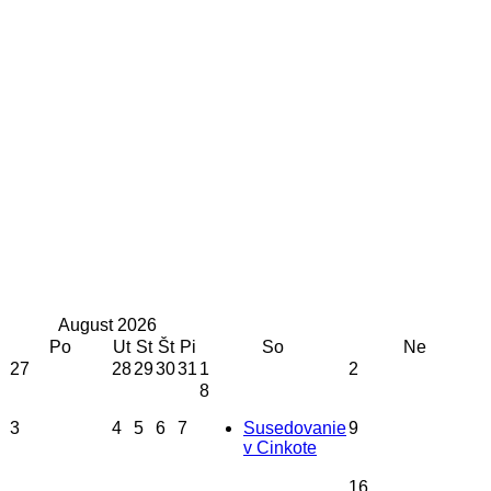
August
2026
Po
Ut
St
Št
Pi
So
Ne
27
28
29
30
31
1
2
8
3
4
5
6
7
Susedovanie
9
v Cinkote
16