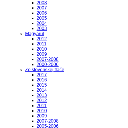
2008
2007
2006
2005
2004
2003
Magyarul
2012
2011
2010
2009
2007-2008
2000-2006
Zo slovenskej tlače
2017
2016
2015
2014
2013
2012
2011
2010
2009
2007-2008
2005-2006