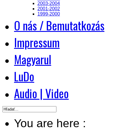
2003-2004
2001-2002
1999-2000
O nás / Bemutatkozás
Impressum
Magyarul
LuDo
Audio | Video
You are here :