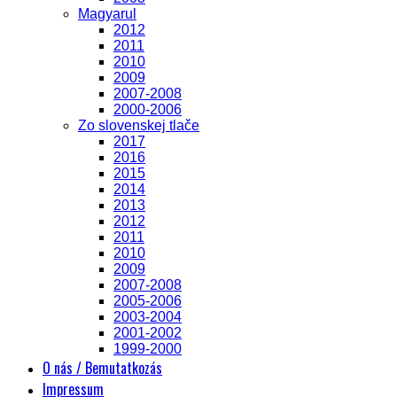
Magyarul
2012
2011
2010
2009
2007-2008
2000-2006
Zo slovenskej tlače
2017
2016
2015
2014
2013
2012
2011
2010
2009
2007-2008
2005-2006
2003-2004
2001-2002
1999-2000
O nás / Bemutatkozás
Impressum