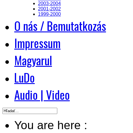
2003-2004
2001-2002
1999-2000
O nás / Bemutatkozás
Impressum
Magyarul
LuDo
Audio | Video
You are here :