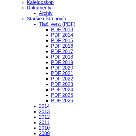
Kaleidoskop
Dokumenty
Archív
Staršie čísla novín
Tlač. verz. (PDF)
PDF 2013
PDF 2014
PDF 2015
PDF 2016
PDF 2017
PDF 2018
PDF 2019
PDF 2020
PDF 2021
PDF 2022
PDF 2023
PDF 2024
PDF 2025
PDF 2026
2014
2013
2012
2011
2010
2009