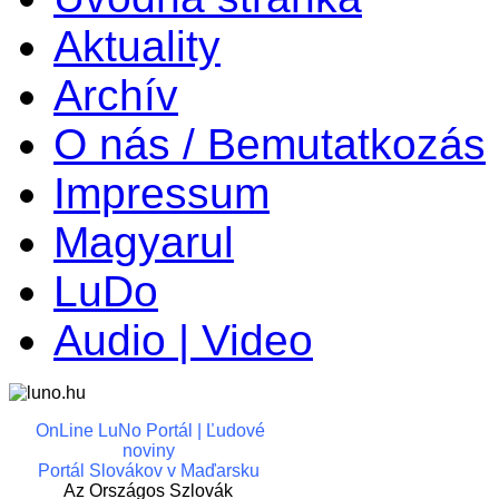
Aktuality
Archív
O nás / Bemutatkozás
Impressum
Magyarul
LuDo
Audio | Video
OnLine LuNo Portál | Ľudové
noviny
Portál Slovákov v Maďarsku
Az Országos Szlovák