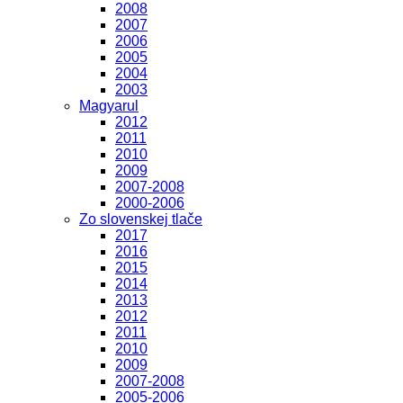
2008
2007
2006
2005
2004
2003
Magyarul
2012
2011
2010
2009
2007-2008
2000-2006
Zo slovenskej tlače
2017
2016
2015
2014
2013
2012
2011
2010
2009
2007-2008
2005-2006