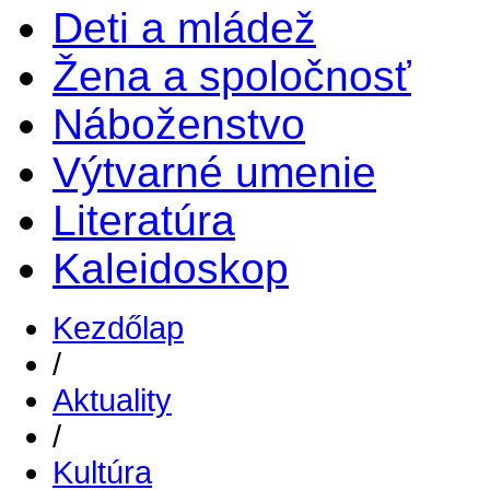
Deti a mládež
Žena a spoločnosť
Náboženstvo
Výtvarné umenie
Literatúra
Kaleidoskop
Kezdőlap
/
Aktuality
/
Kultúra