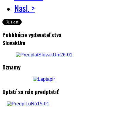
Nasl. >
Publikácie vydavateľstva
SlovakUm
Oznamy
Oplatí sa nás predplatiť