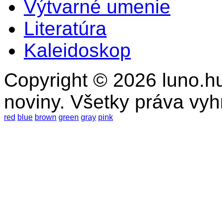
Výtvarné umenie
Literatúra
Kaleidoskop
Copyright © 2026 luno.hu
noviny. Všetky práva vy
red
blue
brown
green
gray
pink