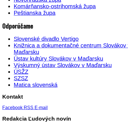
Komárňansko-ostrihomská župa
Peštianska župa
Odporúčame
Slovenské divadlo Vertigo
Knižnica a dokumentačné centrum Slovákov 
Maďarsku
Ústav kultúry Slovákov v Maďarsku
Výskumný ústav Slovákov v Maďarsku
ÚSŽZ
SZSZ
Matica slovenská
Kontakt
Facebook
RSS
E-mail
Redakcia Ľudových novín