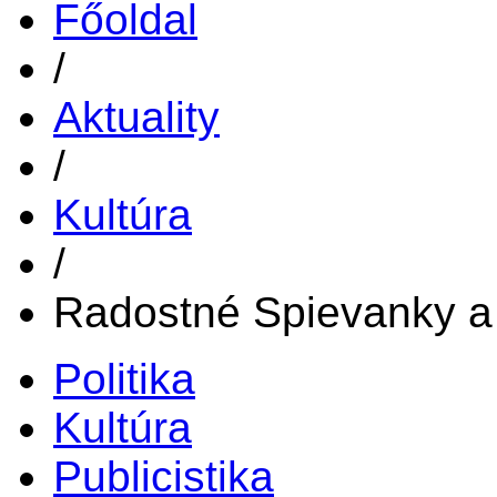
Főoldal
/
Aktuality
/
Kultúra
/
Radostné Spievanky a
Politika
Kultúra
Publicistika