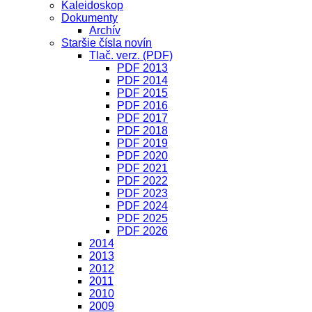
Kaleidoskop
Dokumenty
Archív
Staršie čísla novín
Tlač. verz. (PDF)
PDF 2013
PDF 2014
PDF 2015
PDF 2016
PDF 2017
PDF 2018
PDF 2019
PDF 2020
PDF 2021
PDF 2022
PDF 2023
PDF 2024
PDF 2025
PDF 2026
2014
2013
2012
2011
2010
2009