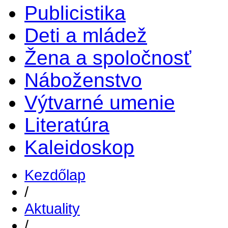
Publicistika
Deti a mládež
Žena a spoločnosť
Náboženstvo
Výtvarné umenie
Literatúra
Kaleidoskop
Kezdőlap
/
Aktuality
/