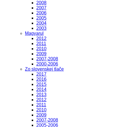
2008
2007
2006
2005
2004
2003
Magyarul
2012
2011
2010
2009
2007-2008
2000-2006
Zo slovenskej tlače
2017
2016
2015
2014
2013
2012
2011
2010
2009
2007-2008
2005-2006