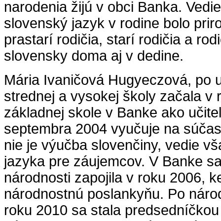
narodenia žijú v obci Banka. Vedi
slovenský jazyk v rodine bolo pri
prastarí rodičia, starí rodičia a rod
slovensky doma aj v dedine.
Mária Ivaničová Hugyeczová, po u
strednej a vysokej školy začala v 
základnej skole v Banke ako učite
septembra 2004 vyučuje na súčas
nie je výučba slovenčiny, vedie v
jazyka pre záujemcov. V Banke sa
národnosti zapojila v roku 2006, 
národnostnú poslankyňu. Po náro
roku 2010 sa stala predsedníčkou