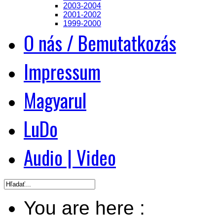
2003-2004
2001-2002
1999-2000
O nás / Bemutatkozás
Impressum
Magyarul
LuDo
Audio | Video
You are here :