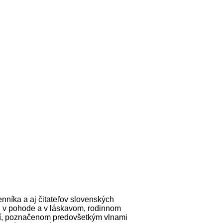
nníka a aj čitateľov slovenských
ví, v pohode a v láskavom, rodinnom
bí, poznačenom predovšetkým vlnami