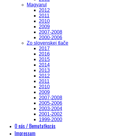
Magyarul
2012
2011
2010
2009
2007-2008
2000-2006
Zo slovenskej tlače
2017
2016
2015
2014
2013
2012
2011
2010
2009
2007-2008
2005-2006
2003-2004
2001-2002
1999-2000
O nás / Bemutatkozás
Impressum