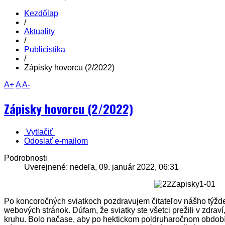
Kezdőlap
/
Aktuality
/
Publicistika
/
Zápisky hovorcu (2/2022)
A+
A
A-
Zápisky hovorcu (2/2022)
Vytlačiť
Odoslať e-mailom
Podrobnosti
Uverejnené: nedeľa, 09. január 2022, 06:31
Po koncoročných sviatkoch pozdravujem čitateľov nášho týžde
webových stránok. Dúfam, že sviatky ste všetci prežili v zdra
kruhu. Bolo načase, aby po hektickom poldruharočnom obdo