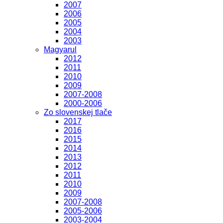
2007
2006
2005
2004
2003
Magyarul
2012
2011
2010
2009
2007-2008
2000-2006
Zo slovenskej tlače
2017
2016
2015
2014
2013
2012
2011
2010
2009
2007-2008
2005-2006
2003-2004