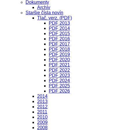
Dokumenty
Archív
Staršie čísla novín
Tlač. verz. (PDF)
PDF 2013
PDF 2014
PDF 2015
PDF 2016
PDF 2017
PDF 2018
PDF 2019
PDF 2020
PDF 2021
PDF 2022
PDF 2023
PDF 2024
PDF 2025
PDF 2026
2014
2013
2012
2011
2010
2009
2008