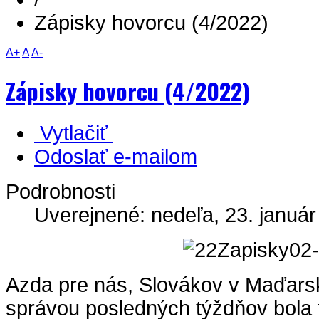
Zápisky hovorcu (4/2022)
A+
A
A-
Zápisky hovorcu (4/2022)
Vytlačiť
Odoslať e-mailom
Podrobnosti
Uverejnené: nedeľa, 23. január
Azda pre nás, Slovákov v Maďar
správou posledných týždňov bola t