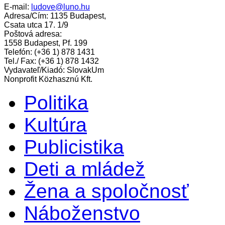
E-mail:
ludove@luno.hu
Adresa/Cím: 1135 Budapest,
Csata utca 17. 1/9
Poštová adresa:
1558 Budapest, Pf. 199
Telefón: (+36 1) 878 1431
Tel./ Fax: (+36 1) 878 1432
Vydavateľ/Kiadó: SlovakUm
Nonprofit Közhasznú Kft.
Politika
Kultúra
Publicistika
Deti a mládež
Žena a spoločnosť
Náboženstvo