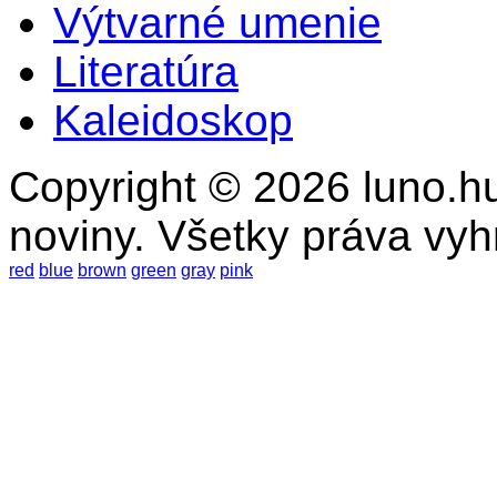
Výtvarné umenie
Literatúra
Kaleidoskop
Copyright © 2026 luno.hu
noviny. Všetky práva vy
red
blue
brown
green
gray
pink