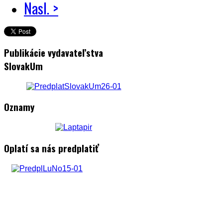
Nasl. >
Publikácie vydavateľstva
SlovakUm
Oznamy
Oplatí sa nás predplatiť