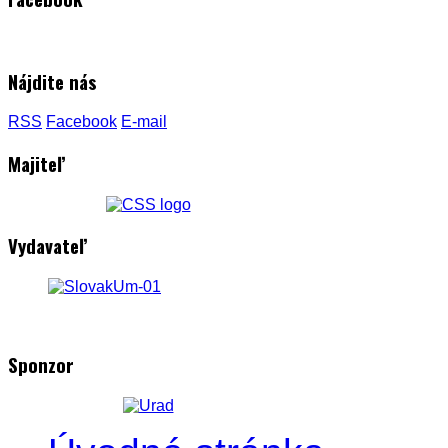
Nájdite nás
RSS
Facebook
E-mail
Majiteľ
Vydavateľ
Sponzor