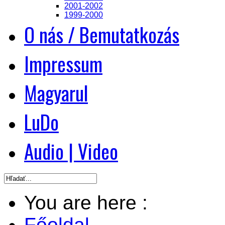
2001-2002
1999-2000
O nás / Bemutatkozás
Impressum
Magyarul
LuDo
Audio | Video
You are here :
Főoldal