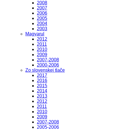
2008
2007
2006
2005
2004
2003
Magyarul
2012
2011
2010
2009
2007-2008
2000-2006
Zo slovenskej tlače
2017
2016
2015
2014
2013
2012
2011
2010
2009
2007-2008
2005-2006