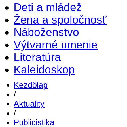
Deti a mládež
Žena a spoločnosť
Náboženstvo
Výtvarné umenie
Literatúra
Kaleidoskop
Kezdőlap
/
Aktuality
/
Publicistika