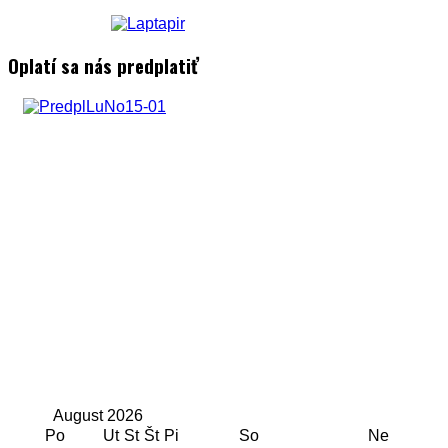
Oplatí sa nás predplatiť
August
2026
Po
Ut
St
Št
Pi
So
Ne