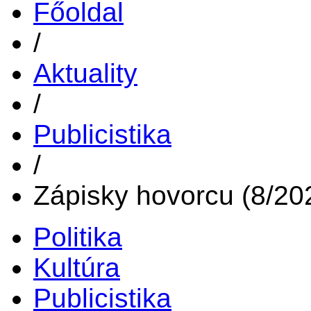
Főoldal
/
Aktuality
/
Publicistika
/
Zápisky hovorcu (8/20
Politika
Kultúra
Publicistika