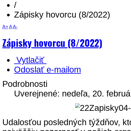
/
Zápisky hovorcu (8/2022)
A+
A
A-
Zápisky hovorcu (8/2022)
Vytlačiť
Odoslať e-mailom
Podrobnosti
Uverejnené: nedeľa, 20. februá
Udalosťou posledných týždňov, kt