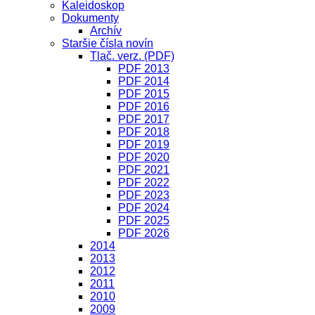
Kaleidoskop
Dokumenty
Archív
Staršie čísla novín
Tlač. verz. (PDF)
PDF 2013
PDF 2014
PDF 2015
PDF 2016
PDF 2017
PDF 2018
PDF 2019
PDF 2020
PDF 2021
PDF 2022
PDF 2023
PDF 2024
PDF 2025
PDF 2026
2014
2013
2012
2011
2010
2009