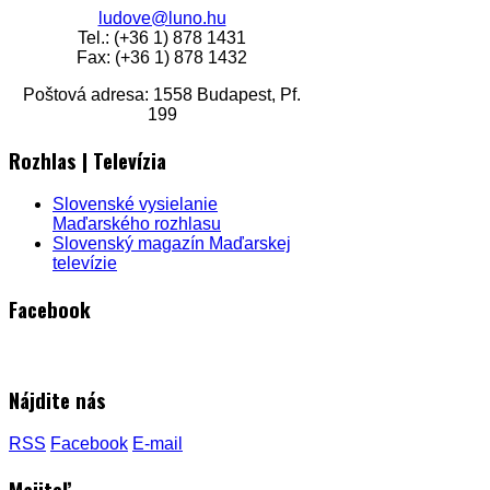
ludove@luno.hu
Tel.: (+36 1) 878 1431
Fax: (+36 1) 878 1432
Poštová adresa: 1558 Budapest, Pf.
199
Rozhlas | Televízia
Slovenské vysielanie
Maďarského rozhlasu
Slovenský magazín Maďarskej
televízie
Facebook
Nájdite nás
RSS
Facebook
E-mail
Majiteľ