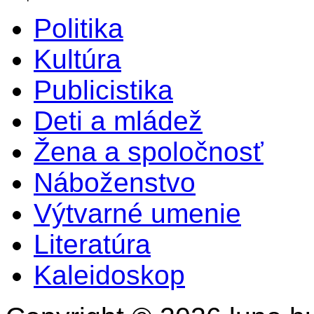
Politika
Kultúra
Publicistika
Deti a mládež
Žena a spoločnosť
Náboženstvo
Výtvarné umenie
Literatúra
Kaleidoskop