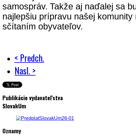
samospráv. Takže aj naďalej sa b
najlepšiu prípravu našej komunity
sčítaním obyvateľov.
< Predch.
Nasl. >
Publikácie vydavateľstva
SlovakUm
Oznamy