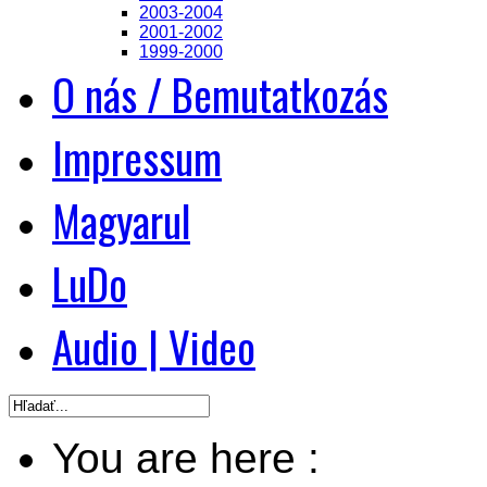
2003-2004
2001-2002
1999-2000
O nás / Bemutatkozás
Impressum
Magyarul
LuDo
Audio | Video
You are here :