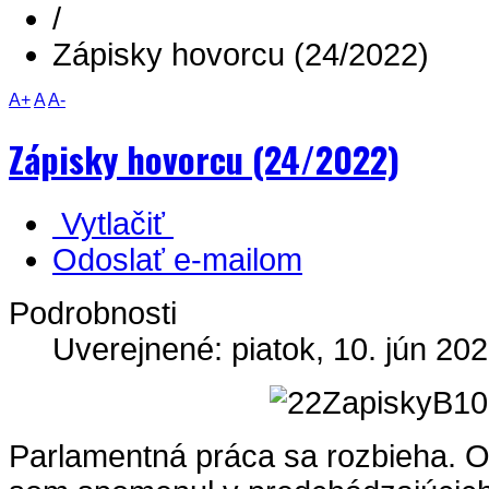
/
Zápisky hovorcu (24/2022)
A+
A
A-
Zápisky hovorcu (24/2022)
Vytlačiť
Odoslať e-mailom
Podrobnosti
Uverejnené: piatok, 10. jún 202
Parlamentná práca sa rozbieha. 