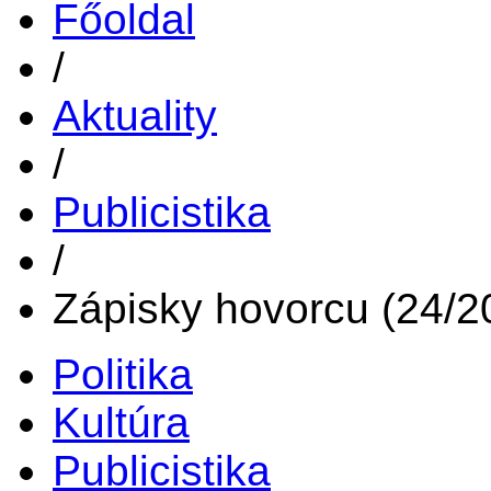
Főoldal
/
Aktuality
/
Publicistika
/
Zápisky hovorcu (24/2
Politika
Kultúra
Publicistika