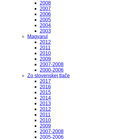
2008
2007
2006
2005
2004
2003
Magyarul
2012
2011
2010
2009
2007-2008
2000-2006
Zo slovenskej tlače
2017
2016
2015
2014
2013
2012
2011
2010
2009
2007-2008
2005-2006