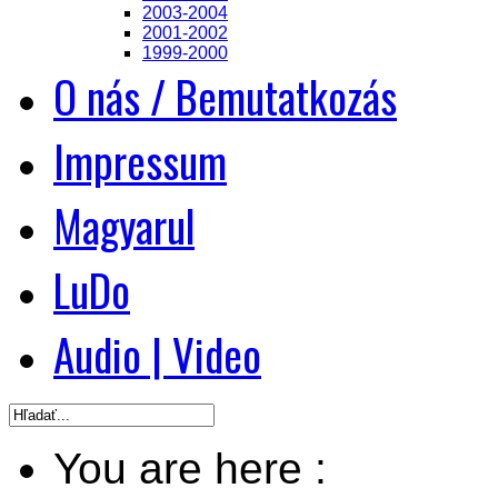
2003-2004
2001-2002
1999-2000
O nás / Bemutatkozás
Impressum
Magyarul
LuDo
Audio | Video
You are here :