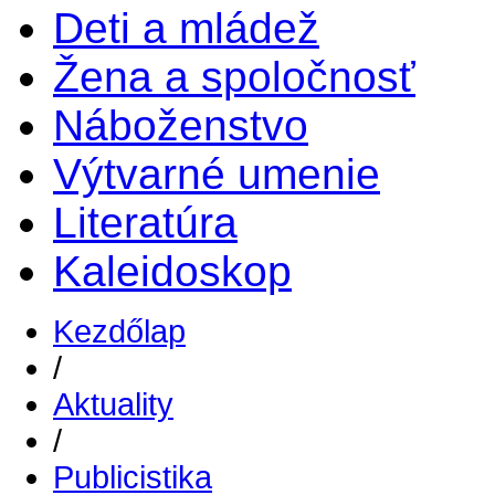
Deti a mládež
Žena a spoločnosť
Náboženstvo
Výtvarné umenie
Literatúra
Kaleidoskop
Kezdőlap
/
Aktuality
/
Publicistika