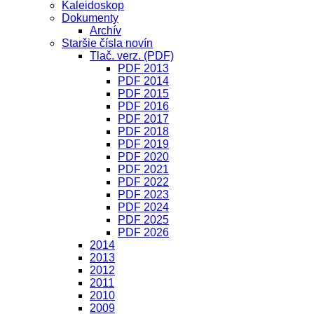
Kaleidoskop
Dokumenty
Archív
Staršie čísla novín
Tlač. verz. (PDF)
PDF 2013
PDF 2014
PDF 2015
PDF 2016
PDF 2017
PDF 2018
PDF 2019
PDF 2020
PDF 2021
PDF 2022
PDF 2023
PDF 2024
PDF 2025
PDF 2026
2014
2013
2012
2011
2010
2009