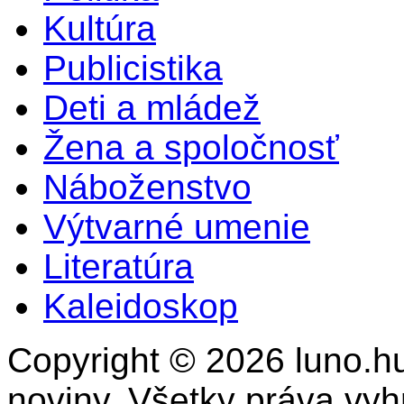
Kultúra
Publicistika
Deti a mládež
Žena a spoločnosť
Náboženstvo
Výtvarné umenie
Literatúra
Kaleidoskop
Copyright © 2026 luno.hu
noviny. Všetky práva vy