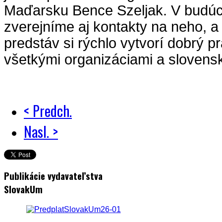
Maďarsku Bence Szeljak. V budúc
zverejníme aj kontakty na neho, a
predstáv si rýchlo vytvorí dobrý 
všetkými organizáciami a sloven
< Predch.
Nasl. >
Publikácie vydavateľstva
SlovakUm