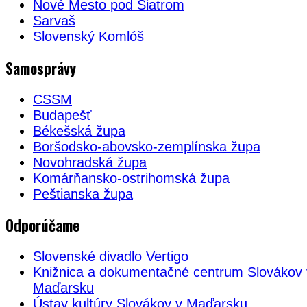
Nové Mesto pod Šiatrom
Sarvaš
Slovenský Komlóš
Samosprávy
CSSM
Budapešť
Békešská župa
Boršodsko-abovsko-zemplínska župa
Novohradská župa
Komárňansko-ostrihomská župa
Peštianska župa
Odporúčame
Slovenské divadlo Vertigo
Knižnica a dokumentačné centrum Slovákov 
Maďarsku
Ústav kultúry Slovákov v Maďarsku