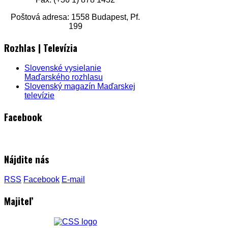
Poštová adresa: 1558 Budapest, Pf.
199
Rozhlas | Televízia
Slovenské vysielanie
Maďarského rozhlasu
Slovenský magazín Maďarskej
televízie
Facebook
Nájdite nás
RSS
Facebook
E-mail
Majiteľ