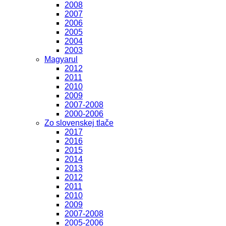
2008
2007
2006
2005
2004
2003
Magyarul
2012
2011
2010
2009
2007-2008
2000-2006
Zo slovenskej tlače
2017
2016
2015
2014
2013
2012
2011
2010
2009
2007-2008
2005-2006