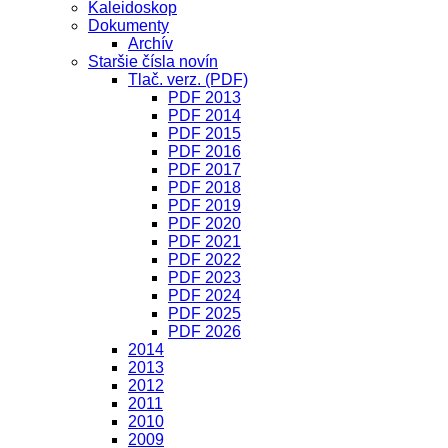
Kaleidoskop
Dokumenty
Archív
Staršie čísla novín
Tlač. verz. (PDF)
PDF 2013
PDF 2014
PDF 2015
PDF 2016
PDF 2017
PDF 2018
PDF 2019
PDF 2020
PDF 2021
PDF 2022
PDF 2023
PDF 2024
PDF 2025
PDF 2026
2014
2013
2012
2011
2010
2009