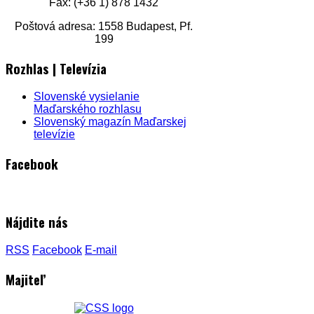
Fax: (+36 1) 878 1432
Poštová adresa: 1558 Budapest, Pf.
199
Rozhlas | Televízia
Slovenské vysielanie
Maďarského rozhlasu
Slovenský magazín Maďarskej
televízie
Facebook
Nájdite nás
RSS
Facebook
E-mail
Majiteľ