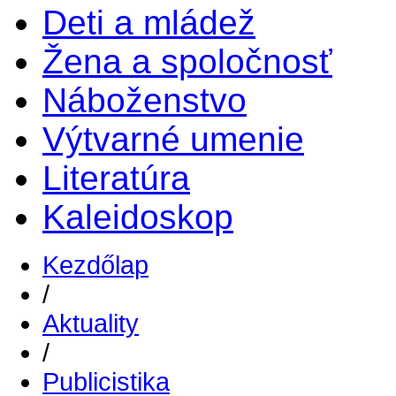
Deti a mládež
Žena a spoločnosť
Náboženstvo
Výtvarné umenie
Literatúra
Kaleidoskop
Kezdőlap
/
Aktuality
/
Publicistika