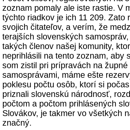
zoznam pomaly ale iste rastie. V
týchto riadkov je ich 11 209. Zato
svojich čitateľov, a verím, že medz
terajších slovenských samospráv, 
takých členov našej komunity, ktor
neprihlásili na tento zoznam, aby s
som zistil pri prípravách na župné 
samosprávami, máme ešte rezervy
poklesu počtu osôb, ktorí si počas
priznali slovenskú národnosť, rozd
počtom a počtom prihlásených slo
Slovákov, je takmer vo všetkých n
značný.