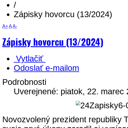
/
Zápisky hovorcu (13/2024)
A+
A
A-
Zápisky hovorcu (13/2024)
Vytlačiť
Odoslať e-mailom
Podrobnosti
Uverejnené: piatok, 22. marec 
Novozvolený prezident republiky