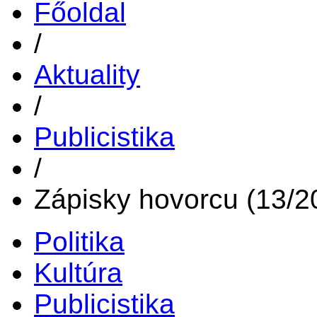
Főoldal
/
Aktuality
/
Publicistika
/
Zápisky hovorcu (13/2
Politika
Kultúra
Publicistika