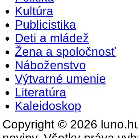
Kultúra
Publicistika
Deti a mládež
Žena a spoločnosť
Náboženstvo
Výtvarné umenie
Literatúra
Kaleidoskop
Copyright © 2026 luno.hu
noviny. Všetky práva vy