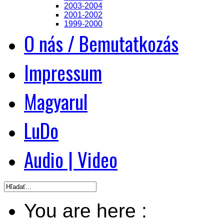
2003-2004
2001-2002
1999-2000
O nás / Bemutatkozás
Impressum
Magyarul
LuDo
Audio | Video
You are here :