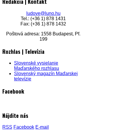
Redakcia | Kontakt
ludove@luno.hu
Tel.: (+36 1) 878 1431
Fax: (+36 1) 878 1432
Poštová adresa: 1558 Budapest, Pf.
199
Rozhlas | Televízia
Slovenské vysielanie
Maďarského rozhlasu
Slovenský magazín Maďarskej
televízie
Facebook
Nájdite nás
RSS
Facebook
E-mail