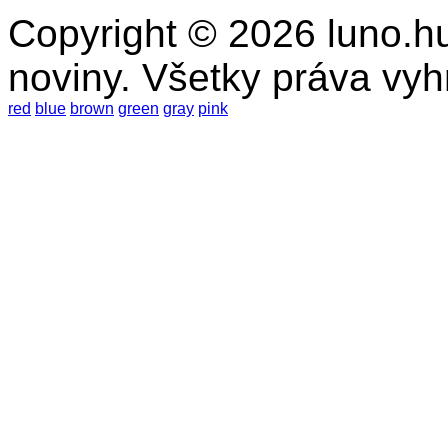
Copyright © 2026 luno.hu
noviny. Všetky práva vy
red
blue
brown
green
gray
pink