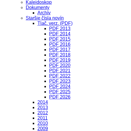
Kaleidoskop
Dokumenty
Archív
Staršie čísla novín
Tlač. verz. (PDF)
PDF 2013
PDF 2014
PDF 2015
PDF 2016
PDF 2017
PDF 2018
PDF 2019
PDF 2020
PDF 2021
PDF 2022
PDF 2023
PDF 2024
PDF 2025
PDF 2026
2014
2013
2012
2011
2010
2009