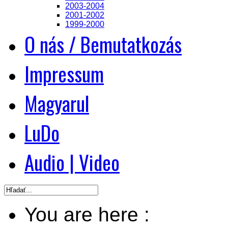
2003-2004
2001-2002
1999-2000
O nás / Bemutatkozás
Impressum
Magyarul
LuDo
Audio | Video
You are here :