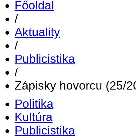
Főoldal
/
Aktuality
/
Publicistika
/
Zápisky hovorcu (25/2
Politika
Kultúra
Publicistika