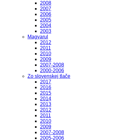
2008
2007
2006
2005
2004
2003
Magyarul
2012
2011
2010
2009
2007-2008
2000-2006
Zo slovenskej tlače
2017
2016
2015
2014
2013
2012
2011
2010
2009
2007-2008
2005-2006