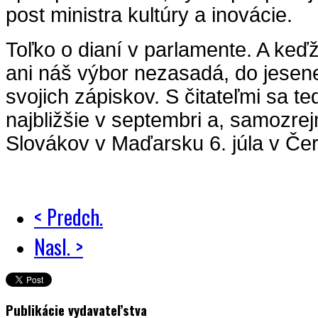
post ministra kultúry a inovácie.
Toľko o dianí v parlamente. A keďž
ani náš výbor nezasadá, do jesen
svojich zápiskov. S čitateľmi sa t
najbližšie v septembri a, samozre
Slovákov v Maďarsku 6. júla v Čer
< Predch.
Nasl. >
Publikácie vydavateľstva