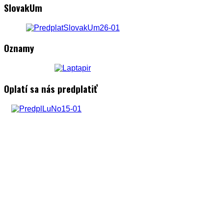
SlovakUm
Oznamy
Oplatí sa nás predplatiť