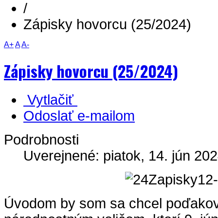
/
Zápisky hovorcu (25/2024)
A+
A
A-
Zápisky hovorcu (25/2024)
Vytlačiť
Odoslať e-mailom
Podrobnosti
Uverejnené: piatok, 14. jún 202
Úvodom by som sa chcel poďakov