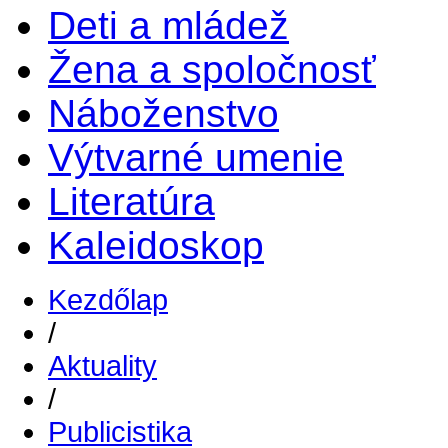
Deti a mládež
Žena a spoločnosť
Náboženstvo
Výtvarné umenie
Literatúra
Kaleidoskop
Kezdőlap
/
Aktuality
/
Publicistika