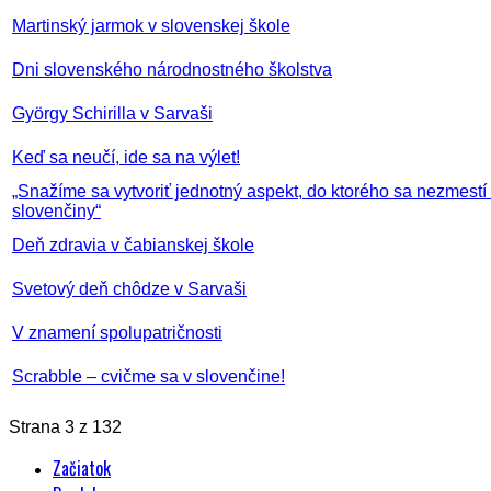
Martinský jarmok v slovenskej škole
Dni slovenského národnostného školstva
György Schirilla v Sarvaši
Keď sa neučí, ide sa na výlet!
„Snažíme sa vytvoriť jednotný aspekt, do ktorého sa nezmest
slovenčiny“
Deň zdravia v čabianskej škole
Svetový deň chôdze v Sarvaši
V znamení spolupatričnosti
Scrabble – cvičme sa v slovenčine!
Strana 3 z 132
Začiatok