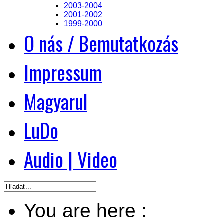
2003-2004
2001-2002
1999-2000
O nás / Bemutatkozás
Impressum
Magyarul
LuDo
Audio | Video
You are here :