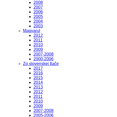
2008
2007
2006
2005
2004
2003
Magyarul
2012
2011
2010
2009
2007-2008
2000-2006
Zo slovenskej tlače
2017
2016
2015
2014
2013
2012
2011
2010
2009
2007-2008
2005-2006