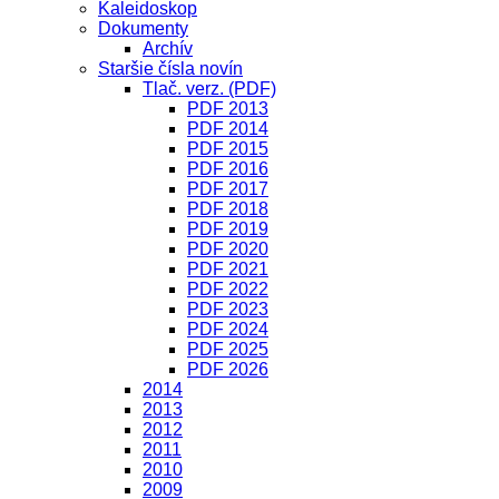
Kaleidoskop
Dokumenty
Archív
Staršie čísla novín
Tlač. verz. (PDF)
PDF 2013
PDF 2014
PDF 2015
PDF 2016
PDF 2017
PDF 2018
PDF 2019
PDF 2020
PDF 2021
PDF 2022
PDF 2023
PDF 2024
PDF 2025
PDF 2026
2014
2013
2012
2011
2010
2009