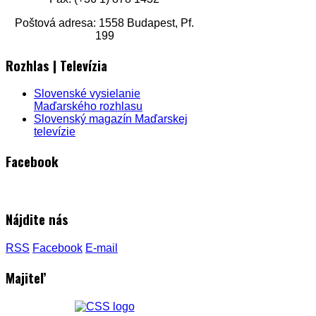
Poštová adresa: 1558 Budapest, Pf.
199
Rozhlas | Televízia
Slovenské vysielanie
Maďarského rozhlasu
Slovenský magazín Maďarskej
televízie
Facebook
Nájdite nás
RSS
Facebook
E-mail
Majiteľ