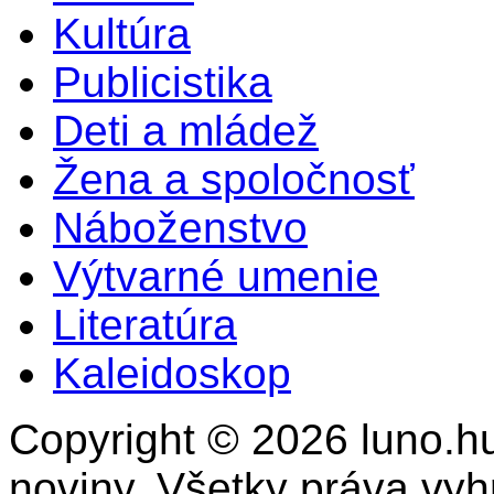
Kultúra
Publicistika
Deti a mládež
Žena a spoločnosť
Náboženstvo
Výtvarné umenie
Literatúra
Kaleidoskop
Copyright © 2026 luno.hu
noviny. Všetky práva vy