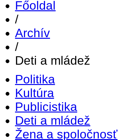
Főoldal
/
Archív
/
Deti a mládež
Politika
Kultúra
Publicistika
Deti a mládež
Žena a spoločnosť