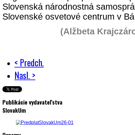
Slovenská národnostná samospráv
Slovenské osvetové centrum v Bá
(Alžbeta Krajczár
< Predch.
Nasl. >
Publikácie vydavateľstva
SlovakUm
Oznamy