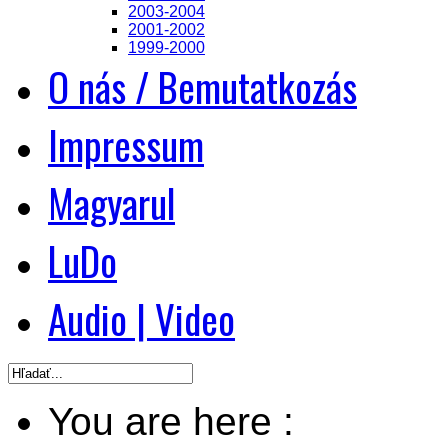
2003-2004
2001-2002
1999-2000
O nás / Bemutatkozás
Impressum
Magyarul
LuDo
Audio | Video
You are here :