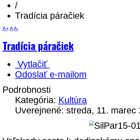
/
Tradícia páračiek
A+
A
A-
Tradícia páračiek
Vytlačiť
Odoslať e-mailom
Podrobnosti
Kategória:
Kultúra
Uverejnené: streda, 11. marec