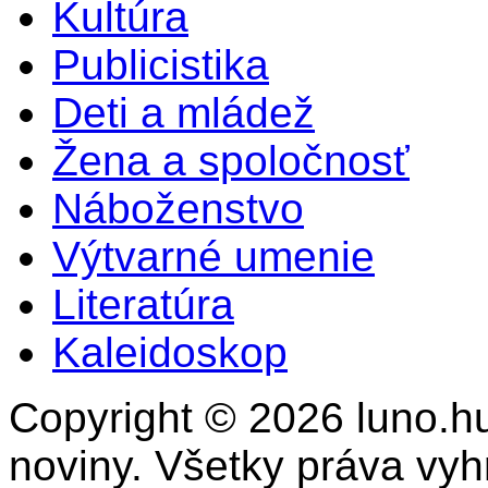
Kultúra
Publicistika
Deti a mládež
Žena a spoločnosť
Náboženstvo
Výtvarné umenie
Literatúra
Kaleidoskop
Copyright © 2026 luno.hu
noviny. Všetky práva vy