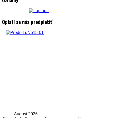
Oplatí sa nás predplatiť
August
2026