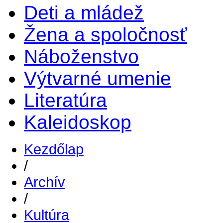
Deti a mládež
Žena a spoločnosť
Náboženstvo
Výtvarné umenie
Literatúra
Kaleidoskop
Kezdőlap
/
Archív
/
Kultúra