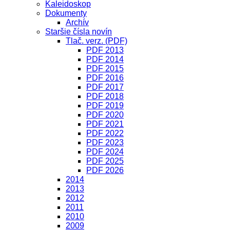
Kaleidoskop
Dokumenty
Archív
Staršie čísla novín
Tlač. verz. (PDF)
PDF 2013
PDF 2014
PDF 2015
PDF 2016
PDF 2017
PDF 2018
PDF 2019
PDF 2020
PDF 2021
PDF 2022
PDF 2023
PDF 2024
PDF 2025
PDF 2026
2014
2013
2012
2011
2010
2009