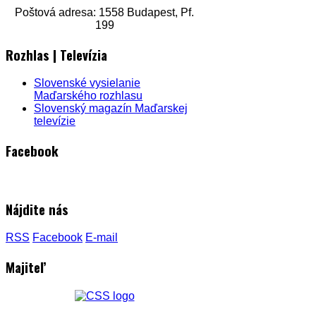
Poštová adresa: 1558 Budapest, Pf.
199
Rozhlas | Televízia
Slovenské vysielanie
Maďarského rozhlasu
Slovenský magazín Maďarskej
televízie
Facebook
Nájdite nás
RSS
Facebook
E-mail
Majiteľ