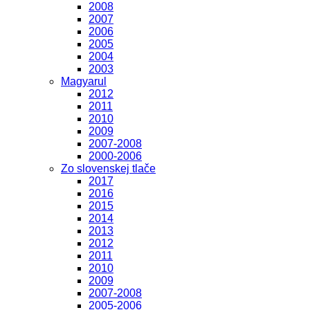
2008
2007
2006
2005
2004
2003
Magyarul
2012
2011
2010
2009
2007-2008
2000-2006
Zo slovenskej tlače
2017
2016
2015
2014
2013
2012
2011
2010
2009
2007-2008
2005-2006