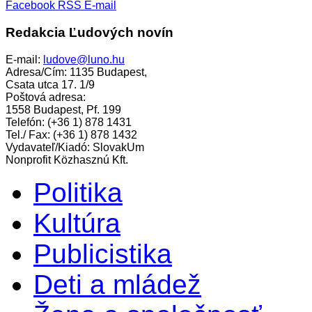
Facebook
RSS
E-mail
Redakcia Ľudových novín
E-mail:
ludove@luno.hu
Adresa/Cím: 1135 Budapest,
Csata utca 17. 1/9
Poštová adresa:
1558 Budapest, Pf. 199
Telefón: (+36 1) 878 1431
Tel./ Fax: (+36 1) 878 1432
Vydavateľ/Kiadó: SlovakUm
Nonprofit Közhasznú Kft.
Politika
Kultúra
Publicistika
Deti a mládež