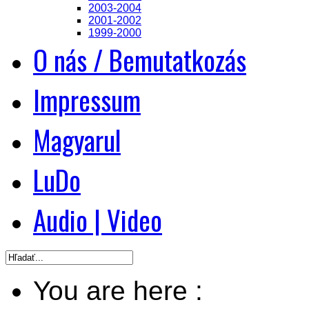
2003-2004
2001-2002
1999-2000
O nás / Bemutatkozás
Impressum
Magyarul
LuDo
Audio | Video
You are here :