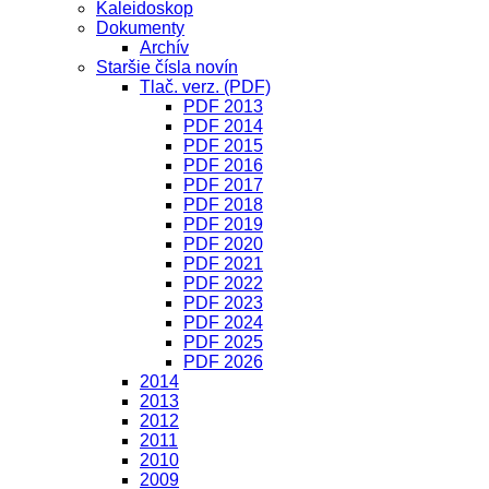
Kaleidoskop
Dokumenty
Archív
Staršie čísla novín
Tlač. verz. (PDF)
PDF 2013
PDF 2014
PDF 2015
PDF 2016
PDF 2017
PDF 2018
PDF 2019
PDF 2020
PDF 2021
PDF 2022
PDF 2023
PDF 2024
PDF 2025
PDF 2026
2014
2013
2012
2011
2010
2009