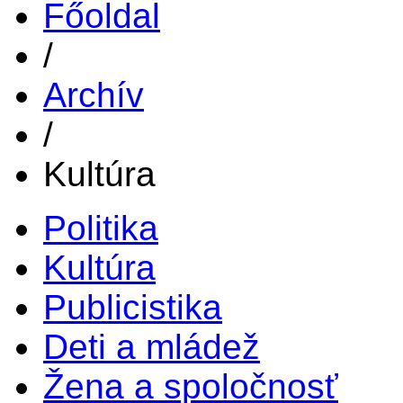
Főoldal
/
Archív
/
Kultúra
Politika
Kultúra
Publicistika
Deti a mládež
Žena a spoločnosť