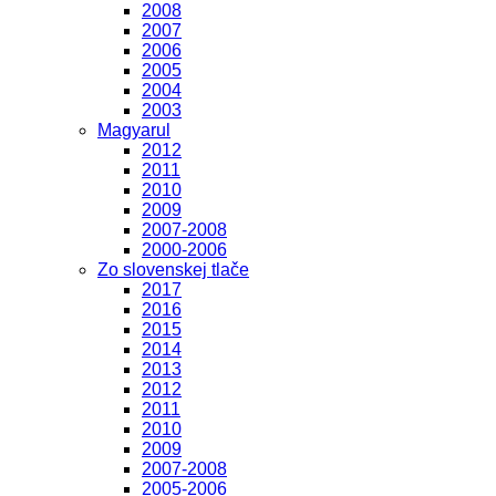
2008
2007
2006
2005
2004
2003
Magyarul
2012
2011
2010
2009
2007-2008
2000-2006
Zo slovenskej tlače
2017
2016
2015
2014
2013
2012
2011
2010
2009
2007-2008
2005-2006