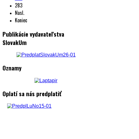
283
Nasl.
Koniec
Publikácie vydavateľstva
SlovakUm
Oznamy
Oplatí sa nás predplatiť