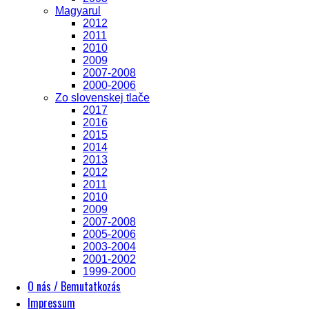
Magyarul
2012
2011
2010
2009
2007-2008
2000-2006
Zo slovenskej tlače
2017
2016
2015
2014
2013
2012
2011
2010
2009
2007-2008
2005-2006
2003-2004
2001-2002
1999-2000
O nás / Bemutatkozás
Impressum