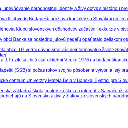
 upevňovanie národnostnej identity a živý dotyk s históriou pred
va II. obvodu Budapešti udržiava kontakty so Slovákmi nielen 
 členovia Klubu slovenských dôchodcov zúčastnili exkurzie v piv
o v obci Banka sa poslednú júlovú nedeľu opäť stalo dejiskom osl
ota obce
: Už veľmi dávno sme vás neinformovali o živote Slov
kej
vá a J. Fuzik sa chcú stať učiteľmi V roku 1976 na budapeštian
pešti (SSB) si počas rokov svojho pôsobenia vytvorila istý pr
ické centrum Univerzity Mateja Bela v Banskej Bystrici pre Slov
venská základná škola, materská škola a internát v Sarvaši už s
 prebiehajú na Slovensku aktivity žiakov zo slovenských národn