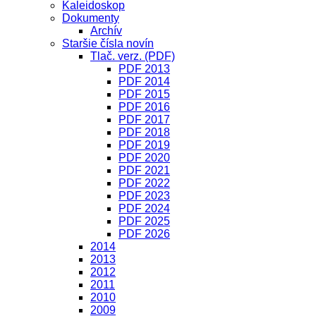
Kaleidoskop
Dokumenty
Archív
Staršie čísla novín
Tlač. verz. (PDF)
PDF 2013
PDF 2014
PDF 2015
PDF 2016
PDF 2017
PDF 2018
PDF 2019
PDF 2020
PDF 2021
PDF 2022
PDF 2023
PDF 2024
PDF 2025
PDF 2026
2014
2013
2012
2011
2010
2009