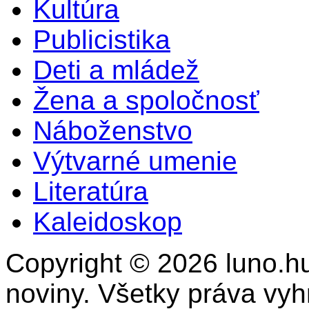
Kultúra
Publicistika
Deti a mládež
Žena a spoločnosť
Náboženstvo
Výtvarné umenie
Literatúra
Kaleidoskop
Copyright © 2026 luno.hu
noviny. Všetky práva vy