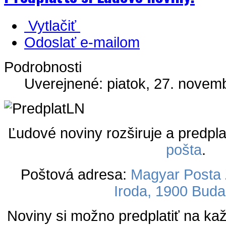
Vytlačiť
Odoslať e-mailom
Podrobnosti
Uverejnené: piatok, 27. novem
Ľudové noviny rozširuje a predpla
pošta
.
Poštová adresa:
Magyar Posta Z
Iroda, 1900 Buda
Noviny si možno predplatiť na k