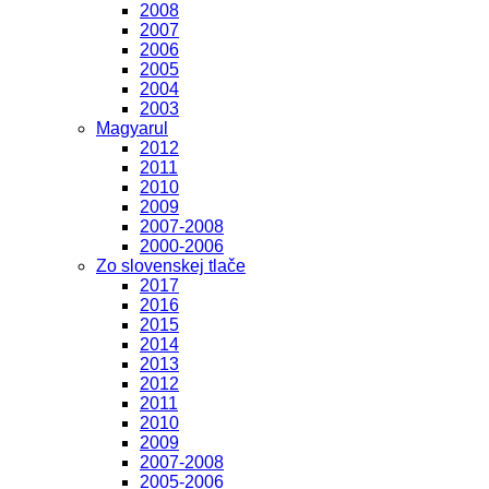
2008
2007
2006
2005
2004
2003
Magyarul
2012
2011
2010
2009
2007-2008
2000-2006
Zo slovenskej tlače
2017
2016
2015
2014
2013
2012
2011
2010
2009
2007-2008
2005-2006