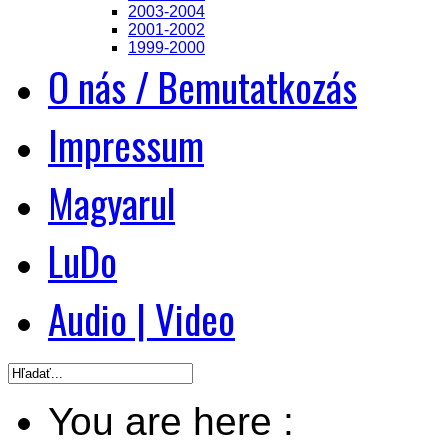
2003-2004
2001-2002
1999-2000
O nás / Bemutatkozás
Impressum
Magyarul
LuDo
Audio | Video
You are here :