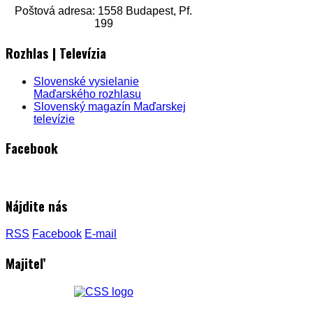
Poštová adresa: 1558 Budapest, Pf.
199
Rozhlas | Televízia
Slovenské vysielanie
Maďarského rozhlasu
Slovenský magazín Maďarskej
televízie
Facebook
Nájdite nás
RSS
Facebook
E-mail
Majiteľ