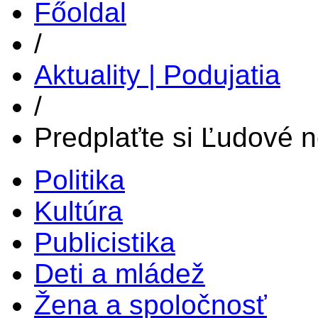
Főoldal
/
Aktuality | Podujatia
/
Predplaťte si Ľudové n
Politika
Kultúra
Publicistika
Deti a mládež
Žena a spoločnosť