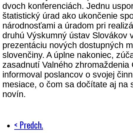
dvoch konferenciách. Jednu uspor
štatistický úrad ako ukončenie sp
národnosťami a úradom pri realizác
druhú Výskumný ústav Slovákov 
prezentáciu nových dostupných m
slovenčiny. A úplne nakoniec, zúča
zasadnutí Valného zhromaždenia
informoval poslancov o svojej činn
mesiace, o čom sa dočítate aj na 
novín.
< Predch.