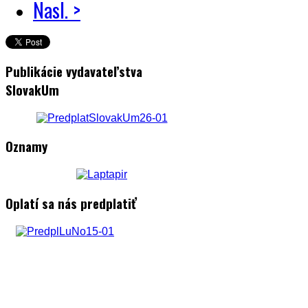
Nasl. >
Publikácie vydavateľstva
SlovakUm
Oznamy
Oplatí sa nás predplatiť