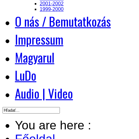
2001-2002
1999-2000
O nás / Bemutatkozás
Impressum
Magyarul
LuDo
Audio | Video
You are here :
Főoldal