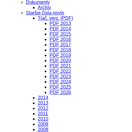
Dokumenty
Archív
Staršie čísla novín
Tlač. verz. (PDF)
PDF 2013
PDF 2014
PDF 2015
PDF 2016
PDF 2017
PDF 2018
PDF 2019
PDF 2020
PDF 2021
PDF 2022
PDF 2023
PDF 2024
PDF 2025
PDF 2026
2014
2013
2012
2011
2010
2009
2008