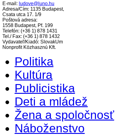
E-mail:
ludove@luno.hu
Adresa/Cím: 1135 Budapest,
Csata utca 17. 1/9
Poštová adresa:
1558 Budapest, Pf. 199
Telefón: (+36 1) 878 1431
Tel./ Fax: (+36 1) 878 1432
Vydavateľ/Kiadó: SlovakUm
Nonprofit Közhasznú Kft.
Politika
Kultúra
Publicistika
Deti a mládež
Žena a spoločnosť
Náboženstvo