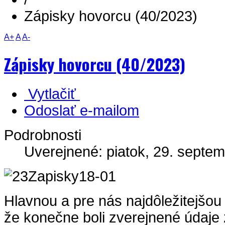
Zápisky hovorcu (40/2023)
A+
A
A-
Zápisky hovorcu (40/2023)
Vytlačiť
Odoslať e-mailom
Podrobnosti
Uverejnené: piatok, 29. septe
Hlavnou a pre nás najdôležitejšou 
že konečne boli zverejnené údaje 