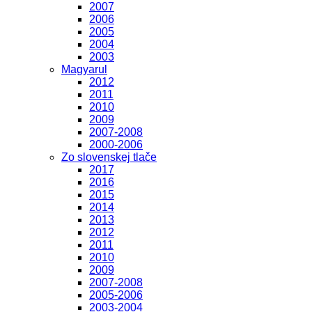
2007
2006
2005
2004
2003
Magyarul
2012
2011
2010
2009
2007-2008
2000-2006
Zo slovenskej tlače
2017
2016
2015
2014
2013
2012
2011
2010
2009
2007-2008
2005-2006
2003-2004