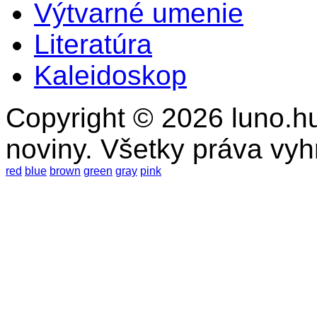
Výtvarné umenie
Literatúra
Kaleidoskop
Copyright © 2026 luno.hu
noviny. Všetky práva vy
red
blue
brown
green
gray
pink