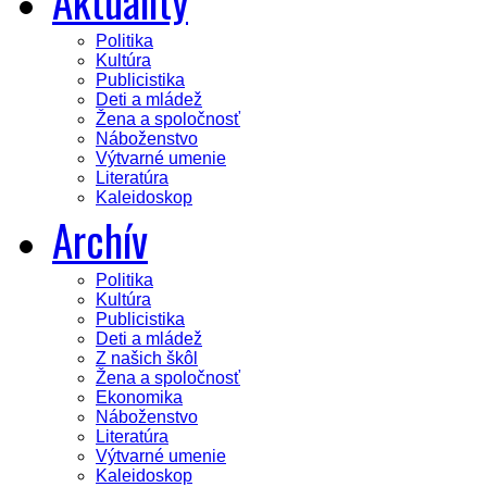
Aktuality
Politika
Kultúra
Publicistika
Deti a mládež
Žena a spoločnosť
Náboženstvo
Výtvarné umenie
Literatúra
Kaleidoskop
Archív
Politika
Kultúra
Publicistika
Deti a mládež
Z našich škôl
Žena a spoločnosť
Ekonomika
Náboženstvo
Literatúra
Výtvarné umenie
Kaleidoskop