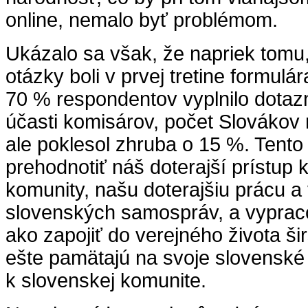
online, nemalo byť problémom.
Ukázalo sa však, že napriek tomu
otázky boli v prvej tretine formulá
70 % respondentov vyplnilo dotazn
účasti komisárov, počet Slovákov 
ale poklesol zhruba o 15 %. Tento 
prehodnotiť náš doterajší prístup 
komunity, našu doterajšiu prácu a
slovenských samospráv, a vypraco
ako zapojiť do verejného života šir
ešte pamätajú na svoje slovenské
k slovenskej komunite.