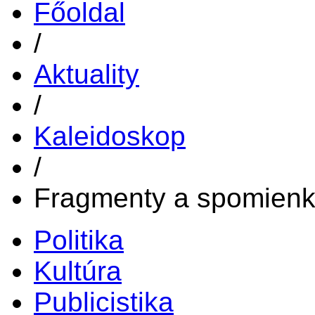
Főoldal
/
Aktuality
/
Kaleidoskop
/
Fragmenty a spomienk
Politika
Kultúra
Publicistika