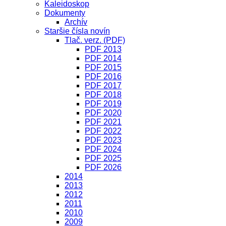
Kaleidoskop
Dokumenty
Archív
Staršie čísla novín
Tlač. verz. (PDF)
PDF 2013
PDF 2014
PDF 2015
PDF 2016
PDF 2017
PDF 2018
PDF 2019
PDF 2020
PDF 2021
PDF 2022
PDF 2023
PDF 2024
PDF 2025
PDF 2026
2014
2013
2012
2011
2010
2009