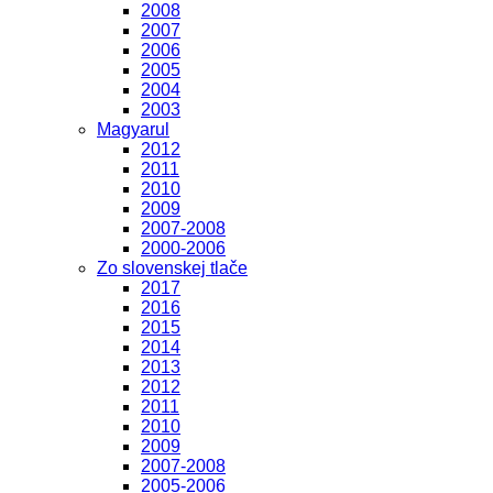
2008
2007
2006
2005
2004
2003
Magyarul
2012
2011
2010
2009
2007-2008
2000-2006
Zo slovenskej tlače
2017
2016
2015
2014
2013
2012
2011
2010
2009
2007-2008
2005-2006