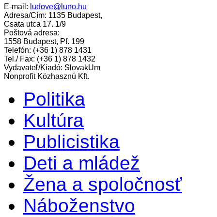
E-mail:
ludove@luno.hu
Adresa/Cím: 1135 Budapest,
Csata utca 17. 1/9
Poštová adresa:
1558 Budapest, Pf. 199
Telefón: (+36 1) 878 1431
Tel./ Fax: (+36 1) 878 1432
Vydavateľ/Kiadó: SlovakUm
Nonprofit Közhasznú Kft.
Politika
Kultúra
Publicistika
Deti a mládež
Žena a spoločnosť
Náboženstvo