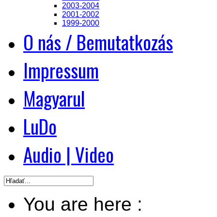
2003-2004
2001-2002
1999-2000
O nás / Bemutatkozás
Impressum
Magyarul
LuDo
Audio | Video
You are here :