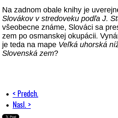
Na zadnom obale knihy je uverej
Slovákov v stredoveku podľa J. St
všeobecne známe, Slováci sa pre
zem po osmanskej okupácii. Vynár
je teda na mape
Veľká uhorská ní
Slovenská zem
?
< Predch.
Nasl. >