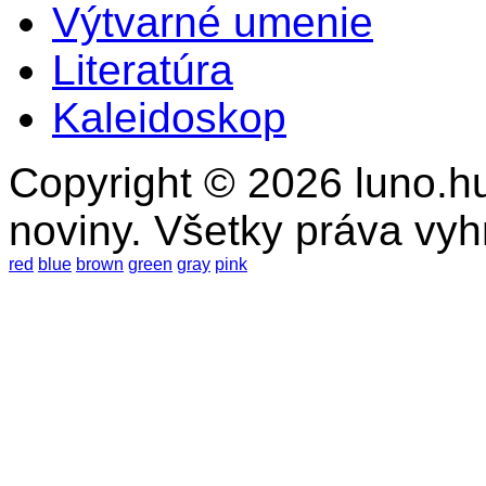
Výtvarné umenie
Literatúra
Kaleidoskop
Copyright © 2026 luno.hu
noviny. Všetky práva vy
red
blue
brown
green
gray
pink