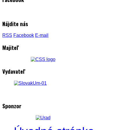
Nájdite nás
RSS
Facebook
E-mail
Majiteľ
Vydavateľ
Sponzor