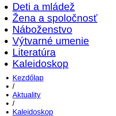
Deti a mládež
Žena a spoločnosť
Náboženstvo
Výtvarné umenie
Literatúra
Kaleidoskop
Kezdőlap
/
Aktuality
/
Kaleidoskop