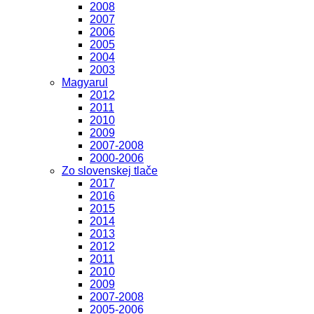
2008
2007
2006
2005
2004
2003
Magyarul
2012
2011
2010
2009
2007-2008
2000-2006
Zo slovenskej tlače
2017
2016
2015
2014
2013
2012
2011
2010
2009
2007-2008
2005-2006