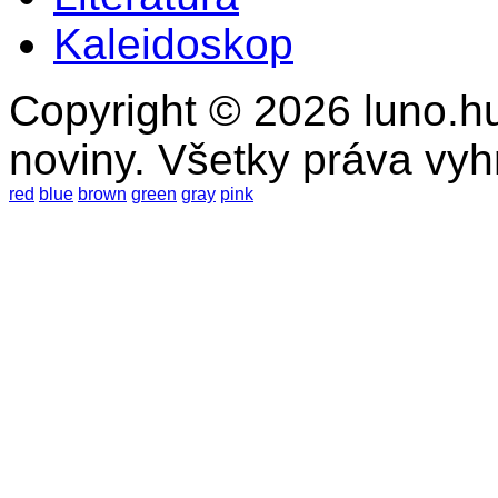
Kaleidoskop
Copyright © 2026 luno.hu
noviny. Všetky práva vy
red
blue
brown
green
gray
pink