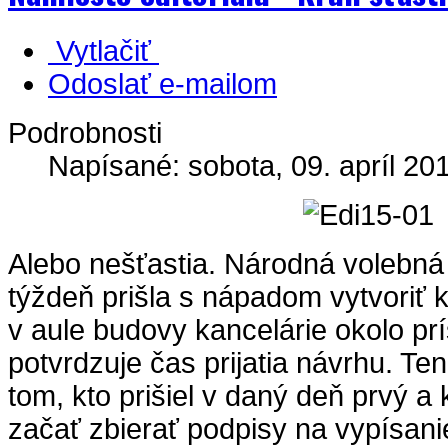
Vytlačiť
Odoslať e-mailom
Podrobnosti
Napísané: sobota, 09. apríl 20
Alebo nešťastia. Národná volebná
týždeň prišla s nápadom vytvoriť k
v aule budovy kancelárie okolo prís
potvrdzuje čas prijatia návrhu. Ten
tom, kto prišiel v daný deň prvý 
začať zbierať podpisy na vypísani