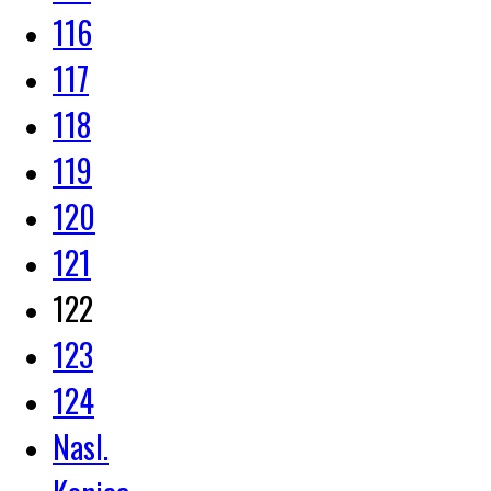
116
117
118
119
120
121
122
123
124
Nasl.