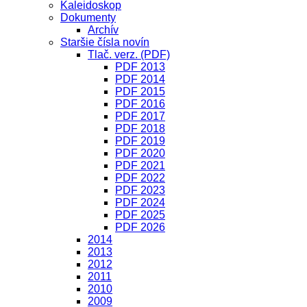
Kaleidoskop
Dokumenty
Archív
Staršie čísla novín
Tlač. verz. (PDF)
PDF 2013
PDF 2014
PDF 2015
PDF 2016
PDF 2017
PDF 2018
PDF 2019
PDF 2020
PDF 2021
PDF 2022
PDF 2023
PDF 2024
PDF 2025
PDF 2026
2014
2013
2012
2011
2010
2009