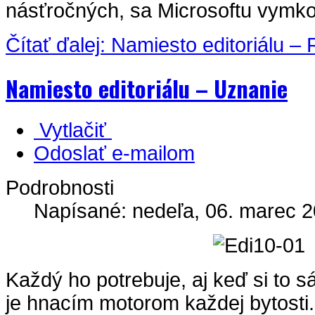
násťročných, sa Microsoftu vymkol
Čítať ďalej: Namiesto editoriálu –
Namiesto editoriálu – Uznanie
Vytlačiť
Odoslať e-mailom
Podrobnosti
Napísané: nedeľa, 06. marec 2
Každý ho potrebuje, aj keď si to 
je hnacím motorom každej bytost