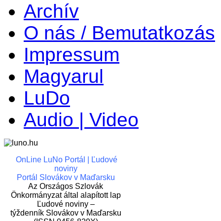
Archív
O nás / Bemutatkozás
Impressum
Magyarul
LuDo
Audio | Video
OnLine LuNo Portál | Ľudové
noviny
Portál Slovákov v Maďarsku
Az Országos Szlovák
Önkormányzat által alapított lap
Ľudové noviny –
týždenník Slovákov v Maďarsku