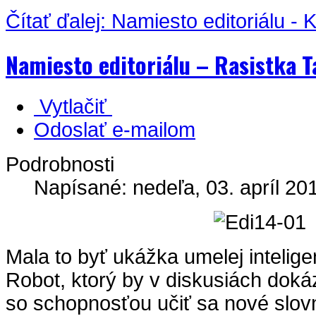
Čítať ďalej: Namiesto editoriálu - 
Namiesto editoriálu – Rasistka T
Vytlačiť
Odoslať e-mailom
Podrobnosti
Napísané: nedeľa, 03. apríl 20
Mala to byť ukážka umelej intelige
Robot, ktorý by v diskusiách doká
so schopnosťou učiť sa nové slov