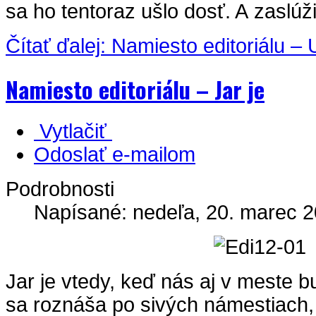
sa ho tentoraz ušlo dosť. A zaslúžil
Čítať ďalej: Namiesto editoriálu –
Namiesto editoriálu – Jar je
Vytlačiť
Odoslať e-mailom
Podrobnosti
Napísané: nedeľa, 20. marec 2
Jar je vtedy, keď nás aj v meste bu
sa roznáša po sivých námestiach,