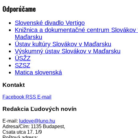
Odporúčame
Slovenské divadlo Vertigo
Knižnica a dokumentačné centrum Slovákov 
Maďarsku
Ústav kultúry Slovákov v Maďarsku
Výskumný ústav Slovákov v Maďarsku
ÚSŽZ
SZSZ
Matica slovenská
Kontakt
Facebook
RSS
E-mail
Redakcia Ľudových novín
E-mail:
ludove@luno.hu
Adresa/Cím: 1135 Budapest,
Csata utca 17. 1/9
Poštová adresa: