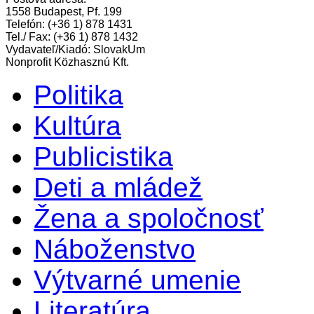
1558 Budapest, Pf. 199
Telefón: (+36 1) 878 1431
Tel./ Fax: (+36 1) 878 1432
Vydavateľ/Kiadó: SlovakUm
Nonprofit Közhasznú Kft.
Politika
Kultúra
Publicistika
Deti a mládež
Žena a spoločnosť
Náboženstvo
Výtvarné umenie
Literatúra