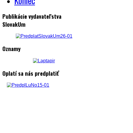
Koniec
Publikácie vydavateľstva
SlovakUm
Oznamy
Oplatí sa nás predplatiť