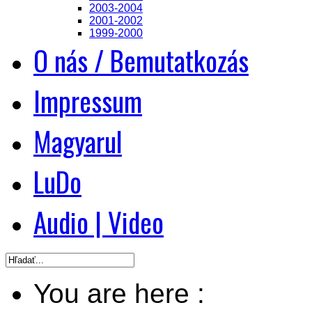
2003-2004
2001-2002
1999-2000
O nás / Bemutatkozás
Impressum
Magyarul
LuDo
Audio | Video
You are here :